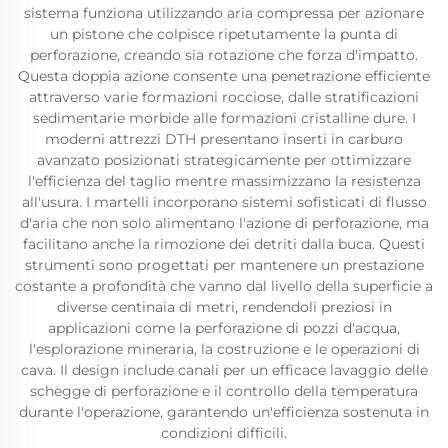
sistema funziona utilizzando aria compressa per azionare
un pistone che colpisce ripetutamente la punta di
perforazione, creando sia rotazione che forza d'impatto.
Questa doppia azione consente una penetrazione efficiente
attraverso varie formazioni rocciose, dalle stratificazioni
sedimentarie morbide alle formazioni cristalline dure. I
moderni attrezzi DTH presentano inserti in carburo
avanzato posizionati strategicamente per ottimizzare
l'efficienza del taglio mentre massimizzano la resistenza
all'usura. I martelli incorporano sistemi sofisticati di flusso
d'aria che non solo alimentano l'azione di perforazione, ma
facilitano anche la rimozione dei detriti dalla buca. Questi
strumenti sono progettati per mantenere un prestazione
costante a profondità che vanno dal livello della superficie a
diverse centinaia di metri, rendendoli preziosi in
applicazioni come la perforazione di pozzi d'acqua,
l'esplorazione mineraria, la costruzione e le operazioni di
cava. Il design include canali per un efficace lavaggio delle
schegge di perforazione e il controllo della temperatura
durante l'operazione, garantendo un'efficienza sostenuta in
condizioni difficili.