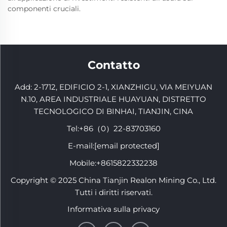
componenti cruciali.
Contatto
Add: 2-1712, EDIFICIO 2-1, XIANZHIGU, VIA MEIYUAN
N.10, AREA INDUSTRIALE HUAYUAN, DISTRETTO
TECNOLOGICO DI BINHAI, TIANJIN, CINA
Tel:
+86（0）22-83703160
E-mail:
[email protected]
Mobile:
+8615822332238
Copyright © 2025 China Tianjin Realon Mining Co., Ltd.
Tutti i diritti riservati.
Informativa sulla privacy