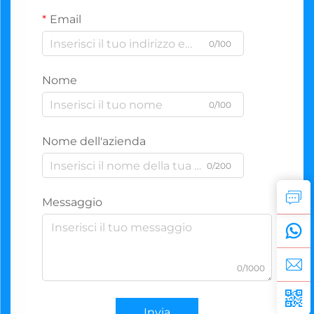
Email
0/100
Nome
0/100
Nome dell'azienda
0/200
Messaggio
0/1000
Invia