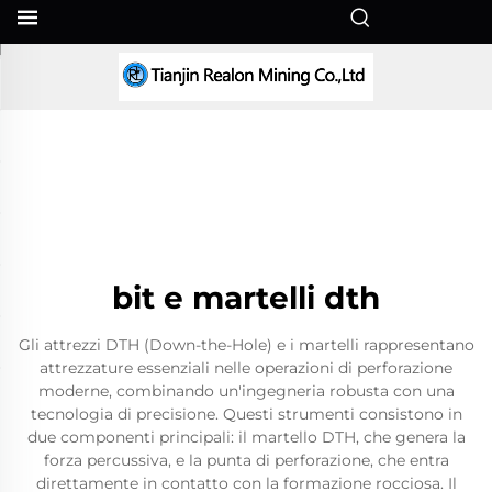
IT
bit e martelli dth
Gli attrezzi DTH (Down-the-Hole) e i martelli rappresentano
attrezzature essenziali nelle operazioni di perforazione
moderne, combinando un'ingegneria robusta con una
tecnologia di precisione. Questi strumenti consistono in
due componenti principali: il martello DTH, che genera la
forza percussiva, e la punta di perforazione, che entra
direttamente in contatto con la formazione rocciosa. Il