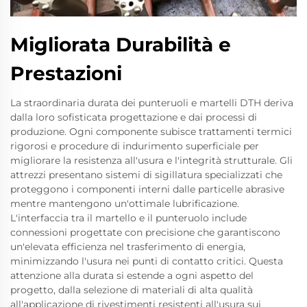
Migliorata Durabilità e
Prestazioni
La straordinaria durata dei punteruoli e martelli DTH deriva
dalla loro sofisticata progettazione e dai processi di
produzione. Ogni componente subisce trattamenti termici
rigorosi e procedure di indurimento superficiale per
migliorare la resistenza all'usura e l'integrità strutturale. Gli
attrezzi presentano sistemi di sigillatura specializzati che
proteggono i componenti interni dalle particelle abrasive
mentre mantengono un'ottimale lubrificazione.
L'interfaccia tra il martello e il punteruolo include
connessioni progettate con precisione che garantiscono
un'elevata efficienza nel trasferimento di energia,
minimizzando l'usura nei punti di contatto critici. Questa
attenzione alla durata si estende a ogni aspetto del
progetto, dalla selezione di materiali di alta qualità
all'applicazione di rivestimenti resistenti all'usura sui