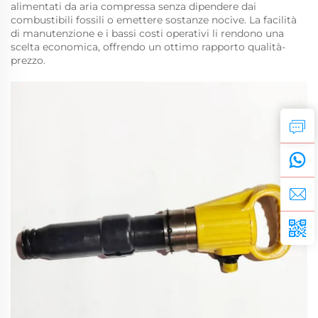
alimentati da aria compressa senza dipendere dai
combustibili fossili o emettere sostanze nocive. La facilità
di manutenzione e i bassi costi operativi li rendono una
scelta economica, offrendo un ottimo rapporto qualità-
prezzo.