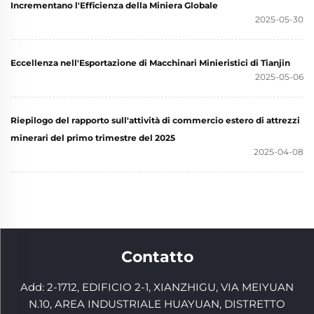
Incrementano l'Efficienza della Miniera Globale
2025-05-30
Eccellenza nell'Esportazione di Macchinari Minieristici di Tianjin
2025-05-06
Riepilogo del rapporto sull'attività di commercio estero di attrezzi
minerari del primo trimestre del 2025
2025-04-08
Contatto
Add: 2-1712, EDIFICIO 2-1, XIANZHIGU, VIA MEIYUAN
N.10, AREA INDUSTRIALE HUAYUAN, DISTRETTO