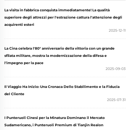
La visita in fabbrica conquista immediatamente! La qualità
superiore degli attrezzi per l'estrazione cattura l'attenzione degli
acquirenti esteri
2025-12-11
La Cina celebra l'80° anniversario della vittoria con un grande
sfilata militare, mostra la modernizzazione della difesa e
l'impegno per la pace
2025-09-03
Il Viaggio Ha Inizio: Una Cronaca Dello Stabilimento e la Fiducia
del Cliente
2025-07-31
I Punteruoli Cinesi per la Minatura Dominano il Mercato
Sudamericano, i Punteruoli Premium di Tianjin Realon