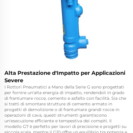
Alta Prestazione d'Impatto per Applicazioni
Severe
I Rottori Pneumatici a Mano della Serie G sono progettati
per fornire un'alta energia di impatto, rendendoli in grado
di frantumare rocce, cemento e asfalto con facilità. Sia che
si tratti di smontare strutture di cemento armato in
progetti di demolizione o di frantumare grandi rocce in
operazioni di cava, questi strumenti garantiscono
un'esecuzione efficiente e tempestiva dei compiti. Il
modello G7 è perfetto per lavori di precisione e progetti su
piccola scala, mentre il G10 offre un equilibrio tra potenza e