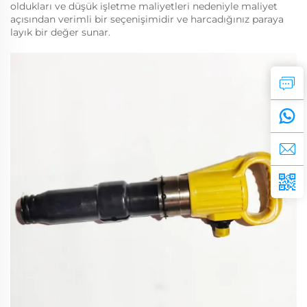
oldukları ve düşük işletme maliyetleri nedeniyle maliyet
açısından verimli bir seçenişimidir ve harcadığınız paraya
layık bir değer sunar.