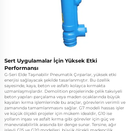
Sert Uygulamalar İçin Yüksek Etki
Performansı
G-Seri Elde Taşınabilir Pneumatik Çırparlar, yüksek etki
enerjisi sağlayacak şekilde tasarlanmıştır. Bu özellik
sayesinde, kaya, beton ve asfaltı kolayca kırmakta
uzmanlaşmışlardır. Demolition projelerinde çelik takviyeli
beton yapıları parçalama veya maden ocaklarında büyük
kayaları kırma işlemlerinde bu araçlar, görevlerin verimli ve
zamanında tamamlanmasını sağlar. G7 modeli hassas işler
ve küçük ölçekli projeler için mükem idealdir, G10 ise
yolların inşası ve asfalt kırma gibi görevler için güç ve
manevralabilirlik arasında bir denge sunar. Tersine, ağır
işlevli G15 ve G20 modelleri, büyük ölçekli madencilik