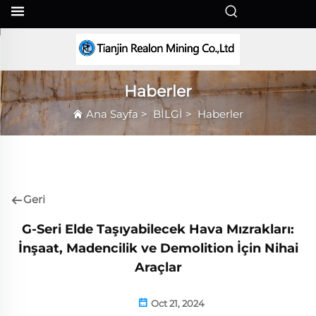
TR
Haberler
Ana Sayfa
>
BİLGİ
>
Haberler
Geri
G-Seri Elde Taşıyabilecek Hava Mızrakları:
İnşaat, Madencilik ve Demolition İçin Nihai
Araçlar
Oct 21, 2024