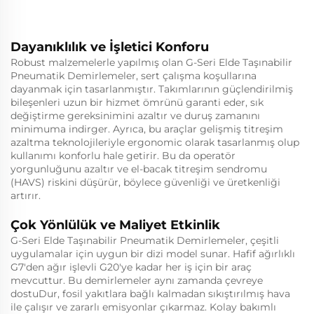
Dayanıklılık ve İşletici Konforu
Robust malzemelerle yapılmış olan G-Seri Elde Taşınabilir
Pneumatik Demirlemeler, sert çalışma koşullarına
dayanmak için tasarlanmıştır. Takımlarının güçlendirilmiş
bileşenleri uzun bir hizmet ömrünü garanti eder, sık
değiştirme gereksinimini azaltır ve duruş zamanını
minimuma indirger. Ayrıca, bu araçlar gelişmiş titreşim
azaltma teknolojileriyle ergonomic olarak tasarlanmış olup
kullanımı konforlu hale getirir. Bu da operatör
yorgunluğunu azaltır ve el-bacak titreşim sendromu
(HAVS) riskini düşürür, böylece güvenliği ve üretkenliği
artırır.
Çok Yönlülük ve Maliyet Etkinlik
G-Seri Elde Taşınabilir Pneumatik Demirlemeler, çeşitli
uygulamalar için uygun bir dizi model sunar. Hafif ağırlıklı
G7'den ağır işlevli G20'ye kadar her iş için bir araç
mevcuttur. Bu demirlemeler aynı zamanda çevreye
dostuDur, fosil yakıtlara bağlı kalmadan sıkıştırılmış hava
ile çalışır ve zararlı emisyonlar çıkarmaz. Kolay bakımlı