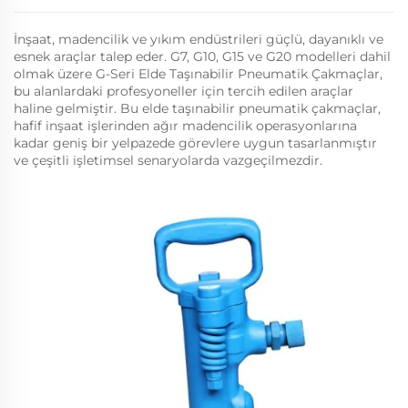
İnşaat, madencilik ve yıkım endüstrileri güçlü, dayanıklı ve
esnek araçlar talep eder. G7, G10, G15 ve G20 modelleri dahil
olmak üzere G-Seri Elde Taşınabilir Pneumatik Çakmaçlar,
bu alanlardaki profesyoneller için tercih edilen araçlar
haline gelmiştir. Bu elde taşınabilir pneumatik çakmaçlar,
hafif inşaat işlerinden ağır madencilik operasyonlarına
kadar geniş bir yelpazede görevlere uygun tasarlanmıştır
ve çeşitli işletimsel senaryolarda vazgeçilmezdir.