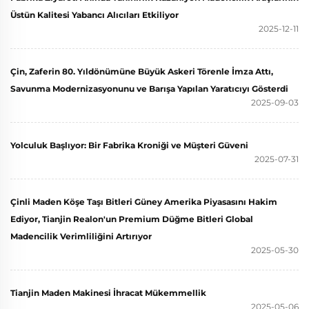
Üstün Kalitesi Yabancı Alıcıları Etkiliyor
2025-12-11
Çin, Zaferin 80. Yıldönümüne Büyük Askeri Törenle İmza Attı,
Savunma Modernizasyonunu ve Barışa Yapılan Yaratıcıyı Gösterdi
2025-09-03
Yolculuk Başlıyor: Bir Fabrika Kroniği ve Müşteri Güveni
2025-07-31
Çinli Maden Köşe Taşı Bitleri Güney Amerika Piyasasını Hakim
Ediyor, Tianjin Realon'un Premium Düğme Bitleri Global
Madencilik Verimliliğini Artırıyor
2025-05-30
Tianjin Maden Makinesi İhracat Mükemmellik
2025-05-06