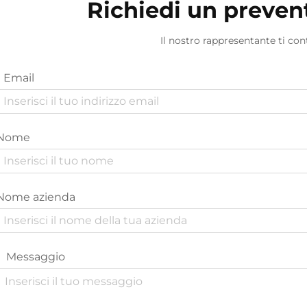
Richiedi un preven
Il nostro rappresentante ti con
Email
Nome
Nome azienda
Messaggio