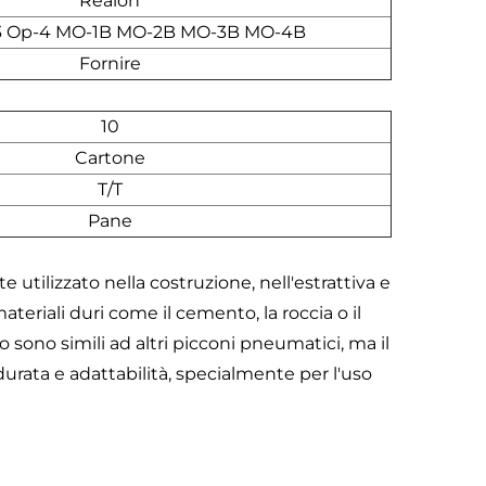
Realon
3 Op-4 MO-1B MO-2B MO-3B MO-4B
Fornire
10
Cartone
T/T
Pane
ilizzato nella costruzione, nell'estrattiva e
teriali duri come il cemento, la roccia o il
 sono simili ad altri picconi pneumatici, ma il
rata e adattabilità, specialmente per l'uso