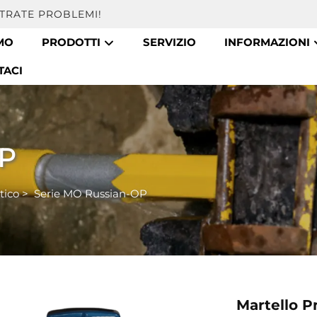
TRATE PROBLEMI!
MO
PRODOTTI
SERVIZIO
INFORMAZIONI
TACI
OP
tico
>
Serie MO Russian-OP
Martello P