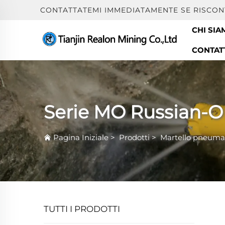
CONTATTATEMI IMMEDIATAMENTE SE RISCON
CHI SIA
CONTAT
Serie MO Russian-
Pagina Iniziale
>
Prodotti
>
Martello pneuma
TUTTI I PRODOTTI