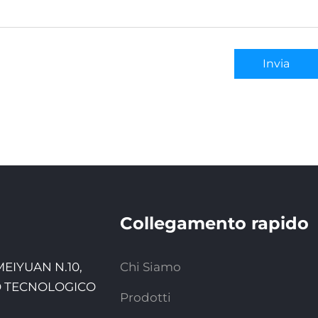
Invia
Collegamento rapido
 MEIYUAN N.10,
Chi Siamo
O TECNOLOGICO
Prodotti