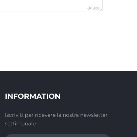
0/1000
INFORMATION
Iscriviti per ricevere la nostra newsletter
settimanale