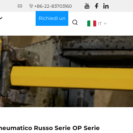
+86-22-83703160
Richiedi un
IT
preventivo
neumatico Russo Serie OP Serie