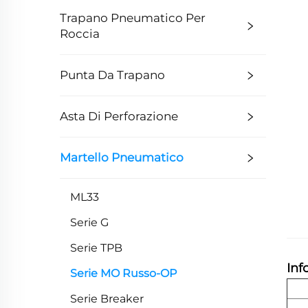
Trapano Pneumatico Per
Roccia
Punta Da Trapano
Asta Di Perforazione
Martello Pneumatico
ML33
Serie G
Serie TPB
Inf
Serie MO Russo-OP
Serie Breaker