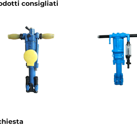
odotti consigliati
chiesta