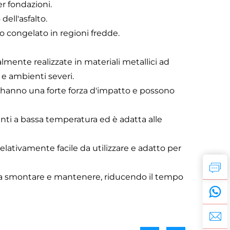
r fondazioni.
ell'asfalto.
no congelato in regioni fredde.
mente realizzate in materiali metallici ad
 e ambienti severi.
 hanno una forte forza d'impatto e possono
enti a bassa temperatura ed è adatta alle
lativamente facile da utilizzare e adatto per
 da smontare e mantenere, riducendo il tempo