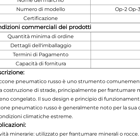
Nome del marchio
Numero di modello
Op-2 Op-
Certificazione
dizioni commerciali dei prodotti
Quantità minima di ordine
Dettagli dell'imballaggio
Termini di Pagamento
Capacità di fornitura
crizione:
piccone pneumatico russo è uno strumento comunemente ut
a costruzione di strade, principalmente per frantumare ma
reno congelato. Il suo design e principio di funzionamento
cone pneumatico russo è generalmente noto per la sua du
condizioni climatiche estreme.
licazioni:
vità minerarie: utilizzato per frantumare minerali o rocce.