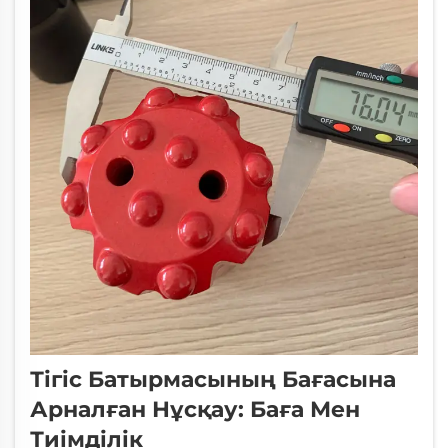
Тігіс Батырмасының Бағасына
Арналған Нұсқау: Баға Мен
Тиімділік