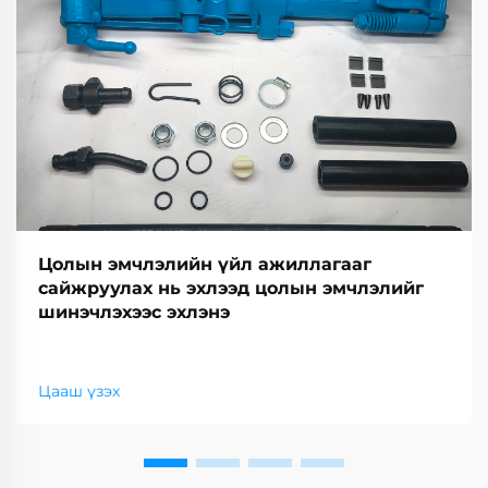
Цолын эмчлэлийн үйл ажиллагааг
сайжруулах нь эхлээд цолын эмчлэлийг
шинэчлэхээс эхлэнэ
Цааш үзэх