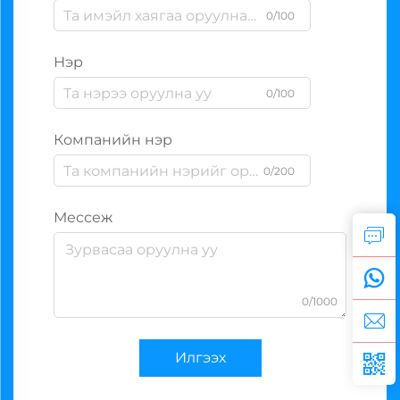
0/100
Нэр
0/100
Компанийн нэр
0/200
Мессеж
0/1000
Илгээх