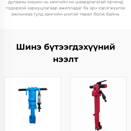
дулааны машин нь хамгийн их шаардлагатай орчинд
тодорхой хариуцлагаар ажилладаг ба эрч хэрэгжүүлэх
ажлынхаа тулд хамгийн үнэтэй төрөл болж байна.
Шинэ бүтээгдэхүүний
нээлт