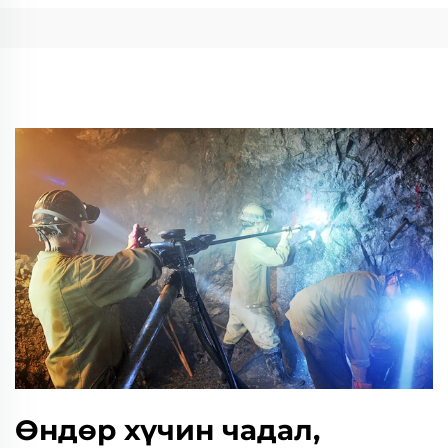
Өндөр хүчин чадал,