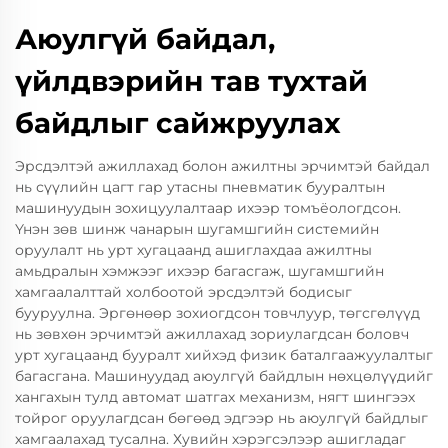
Аюулгүй байдал,
үйлдвэрийн тав тухтай
байдлыг сайжруулах
Эрсдэлтэй ажиллахад болон ажилтны эрчимтэй байдал
нь сүүлийн цагт гар утасны пневматик бууралтын
машинуудын зохицуулалтаар ихээр томъёологдсон.
Үнэн зөв шинж чанарын шугамшгийн системийн
оруулалт нь урт хугацаанд ашиглахдаа ажилтны
амьдралын хэмжээг ихээр багасгаж, шугамшгийн
хамгаалалттай холбоотой эрсдэлтэй бодисыг
бууруулна. Эргөнөөр зохиогдсон товчлуур, төгсгөлүүд
нь зөвхөн эрчимтэй ажиллахад зориулагдсан боловч
урт хугацаанд бууралт хийхэд физик баталгаажуулалтыг
багасгана. Машинуудад аюулгүй байдлын нөхцөлүүдийг
хангахын тулд автомат шатгах механизм, нягт шингээх
тойрог оруулагдсан бөгөөд эдгээр нь аюулгүй байдлыг
хамгаалахад тусална. Хувийн хэрэгсэлээр ашигладаг