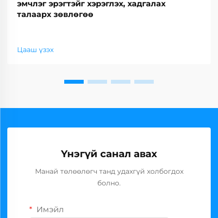
эмчлэг эрэгтэйг хэрэглэх, хадгалах
талаарх зөвлөгөө
Цааш үзэх
Үнэгүй санал авах
Манай төлөөлөгч танд удахгүй холбогдох
болно.
Имэйл