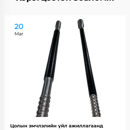
20
Mar
Цолын эмчлэлийн үйл ажиллагаанд