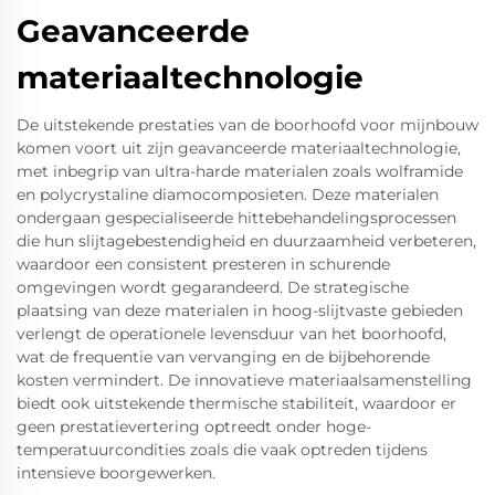
Geavanceerde
materiaaltechnologie
De uitstekende prestaties van de boorhoofd voor mijnbouw
komen voort uit zijn geavanceerde materiaaltechnologie,
met inbegrip van ultra-harde materialen zoals wolframide
en polycrystaline diamocomposieten. Deze materialen
ondergaan gespecialiseerde hittebehandelingsprocessen
die hun slijtagebestendigheid en duurzaamheid verbeteren,
waardoor een consistent presteren in schurende
omgevingen wordt gegarandeerd. De strategische
plaatsing van deze materialen in hoog-slijtvaste gebieden
verlengt de operationele levensduur van het boorhoofd,
wat de frequentie van vervanging en de bijbehorende
kosten vermindert. De innovatieve materiaalsamenstelling
biedt ook uitstekende thermische stabiliteit, waardoor er
geen prestatievertering optreedt onder hoge-
temperatuurcondities zoals die vaak optreden tijdens
intensieve boorgewerken.