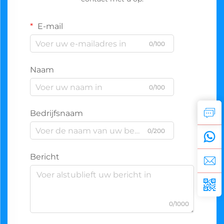
E-mail
0/100
Naam
0/100
Bedrijfsnaam
0/200
Bericht
0/1000