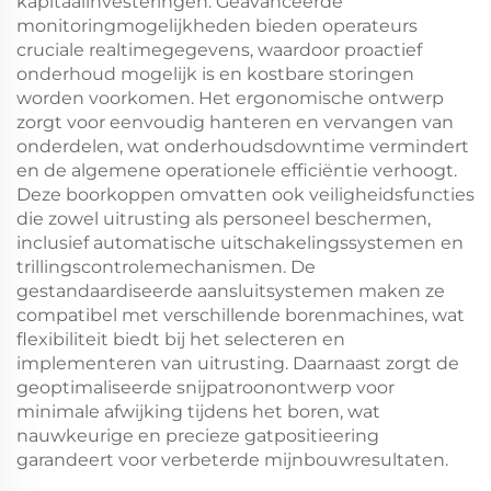
kapitaalinvesteringen. Geavanceerde
monitoringmogelijkheden bieden operateurs
cruciale realtimegegevens, waardoor proactief
onderhoud mogelijk is en kostbare storingen
worden voorkomen. Het ergonomische ontwerp
zorgt voor eenvoudig hanteren en vervangen van
onderdelen, wat onderhoudsdowntime vermindert
en de algemene operationele efficiëntie verhoogt.
Deze boorkoppen omvatten ook veiligheidsfuncties
die zowel uitrusting als personeel beschermen,
inclusief automatische uitschakelingssystemen en
trillingscontrolemechanismen. De
gestandaardiseerde aansluitsystemen maken ze
compatibel met verschillende borenmachines, wat
flexibiliteit biedt bij het selecteren en
implementeren van uitrusting. Daarnaast zorgt de
geoptimaliseerde snijpatroonontwerp voor
minimale afwijking tijdens het boren, wat
nauwkeurige en precieze gatpositieering
garandeert voor verbeterde mijnbouwresultaten.