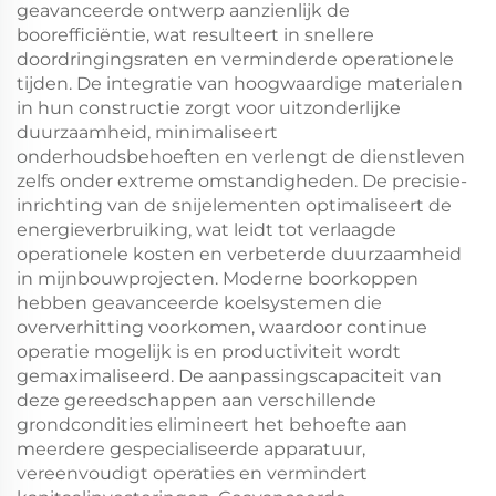
geavanceerde ontwerp aanzienlijk de
boorefficiëntie, wat resulteert in snellere
doordringingsraten en verminderde operationele
tijden. De integratie van hoogwaardige materialen
in hun constructie zorgt voor uitzonderlijke
duurzaamheid, minimaliseert
onderhoudsbehoeften en verlengt de dienstleven
zelfs onder extreme omstandigheden. De precisie-
inrichting van de snijelementen optimaliseert de
energieverbruiking, wat leidt tot verlaagde
operationele kosten en verbeterde duurzaamheid
in mijnbouwprojecten. Moderne boorkoppen
hebben geavanceerde koelsystemen die
oververhitting voorkomen, waardoor continue
operatie mogelijk is en productiviteit wordt
gemaximaliseerd. De aanpassingscapaciteit van
deze gereedschappen aan verschillende
grondcondities elimineert het behoefte aan
meerdere gespecialiseerde apparatuur,
vereenvoudigt operaties en vermindert