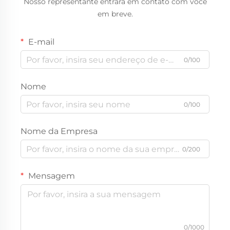
Nosso representante entrará em contato com você
em breve.
E-mail
0/100
Nome
0/100
Nome da Empresa
0/200
Mensagem
0/1000