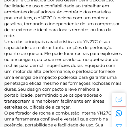
facilidade de uso e confiabilidade ao trabalhar em
ambientes desafiadores. Ao contrário dos martelos
pneumáticos, o YN27C funciona com um motor a
gasolina, tornando-o independente de um compressor
de ar externo e ideal para locais remotos ou fora da
rede.
Uma das principais características do YN27C é sua
capacidade de realizar tanto funções de perfuração
quanto de quebra. Ele pode furar rochas para explosivos
ou ancoragem, ou pode ser usado como quebrador de
rochas para demolir superfícies duras. Equipado com
um motor de alta performance, o perforador fornece
uma energia de impacto poderosa para garantir uma
penetração eficaz mesmo nas formações rochosas mais
duras. Seu design compacto e leve melhora a
portabilidade, permitindo que os operadores o
transportem e manobrem facilmente em áreas
estreitas ou difíceis de alcançar.
O perforador de rocha a combustão interna YN27C é
uma ferramenta confiável e versátil que combina
potência, portabilidade e facilidade de uso. Sua