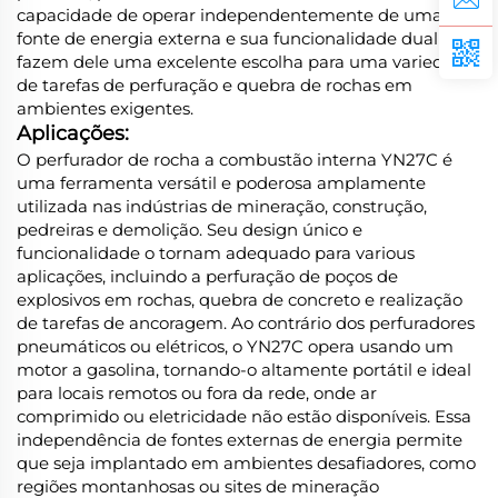
capacidade de operar independentemente de uma
fonte de energia externa e sua funcionalidade dual
fazem dele uma excelente escolha para uma variedade
de tarefas de perfuração e quebra de rochas em
ambientes exigentes.
Aplicações:
O perfurador de rocha a combustão interna YN27C é
uma ferramenta versátil e poderosa amplamente
utilizada nas indústrias de mineração, construção,
pedreiras e demolição. Seu design único e
funcionalidade o tornam adequado para various
aplicações, incluindo a perfuração de poços de
explosivos em rochas, quebra de concreto e realização
de tarefas de ancoragem. Ao contrário dos perfuradores
pneumáticos ou elétricos, o YN27C opera usando um
motor a gasolina, tornando-o altamente portátil e ideal
para locais remotos ou fora da rede, onde ar
comprimido ou eletricidade não estão disponíveis. Essa
independência de fontes externas de energia permite
que seja implantado em ambientes desafiadores, como
regiões montanhosas ou sites de mineração