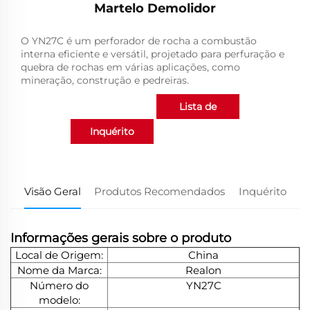
Martelo Demolidor
O YN27C é um perforador de rocha a combustão
interna eficiente e versátil, projetado para perfuração e
quebra de rochas em várias aplicações, como
mineração, construção e pedreiras.
Lista de
Inquérito
produtos
Visão Geral
Produtos Recomendados
Inquérito
Informações gerais sobre o produto
Local de Origem:
China
Nome da Marca:
Realon
Número do
YN27C
modelo: