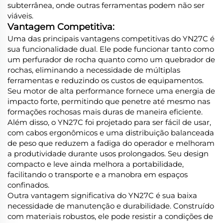
subterrânea, onde outras ferramentas podem não ser
viáveis.
Vantagem Competitiva:
Uma das principais vantagens competitivas do YN27C é
sua funcionalidade dual. Ele pode funcionar tanto como
um perfurador de rocha quanto como um quebrador de
rochas, eliminando a necessidade de múltiplas
ferramentas e reduzindo os custos de equipamentos.
Seu motor de alta performance fornece uma energia de
impacto forte, permitindo que penetre até mesmo nas
formações rochosas mais duras de maneira eficiente.
Além disso, o YN27C foi projetado para ser fácil de usar,
com cabos ergonômicos e uma distribuição balanceada
de peso que reduzem a fadiga do operador e melhoram
a produtividade durante usos prolongados. Seu design
compacto e leve ainda melhora a portabilidade,
facilitando o transporte e a manobra em espaços
confinados.
Outra vantagem significativa do YN27C é sua baixa
necessidade de manutenção e durabilidade. Construído
com materiais robustos, ele pode resistir a condições de