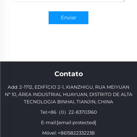
Enviar
Contato
Add: 2-1712, EDIFÍCIO 2-1, XIANZHIGU, RUA MEIYUAN
Nº 10, ÁREA INDUSTRIAL HUAYUAN, DISTRITO DE ALTA
TECNOLOGIA BINHAI, TIANJIN, CHINA
Tel:
+86（0）22-83703160
E-mail:
[email protected]
Móvel:
+8615822332238