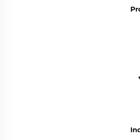
Pr
In