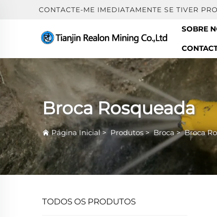
CONTACTE-ME IMEDIATAMENTE SE TIVER PR
SOBRE 
CONTAC
Broca Rosqueada
Página Inicial
>
Produtos
>
Broca
>
Broca R
TODOS OS PRODUTOS