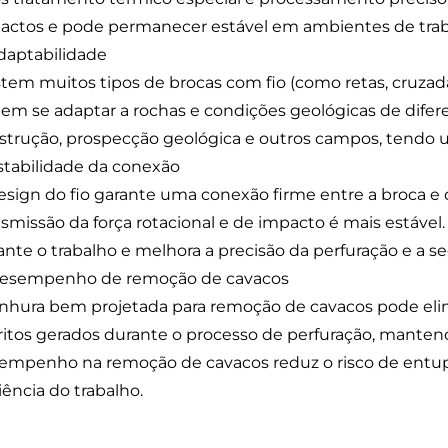
actos e pode permanecer estável em ambientes de trab
Adaptabilidade
stem muitos tipos de brocas com fio (como retas, cruzadas
em se adaptar a rochas e condições geológicas de difer
strução, prospecção geológica e outros campos, tendo 
Estabilidade da conexão
esign do fio garante uma conexão firme entre a broca e o
nsmissão da força rotacional e de impacto é mais estável.
ante o trabalho e melhora a precisão da perfuração e a s
Desempenho de remoção de cavacos
anhura bem projetada para remoção de cavacos pode eli
ritos gerados durante o processo de perfuração, manten
empenho na remoção de cavacos reduz o risco de entup
iência do trabalho.