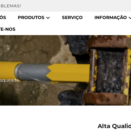
OBLEMAS!
NÓS
PRODUTOS
SERVIÇO
INFORMAÇÃO
TE-NOS
osqueada
Alta Quali