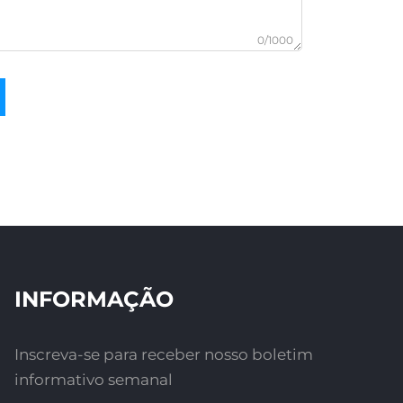
0/1000
INFORMAÇÃO
Inscreva-se para receber nosso boletim
informativo semanal