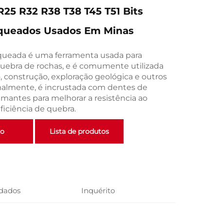
25 R32 R38 T38 T45 T51 Bits
queados Usados Em Minas
queada é uma ferramenta usada para
quebra de rochas, e é comumente utilizada
 construção, exploração geológica e outros
almente, é incrustada com dentes de
amantes para melhorar a resistência ao
ficiência de quebra.
to
Lista de produtos
dados
Inquérito