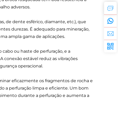
alho adversos.
, de dente esférico, diamante, etc.), que
entes durezas. É adequado para mineração,
uma ampla gama de aplicações.
 cabo ou haste de perfuração, e a
 A conexão estável reduz as vibrações
egurança operacional.
minar eficazmente os fragmentos de rocha e
do a perfuração limpa e eficiente. Um bom
imento durante a perfuração e aumenta a