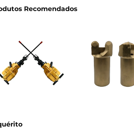
odutos Recomendados
quérito