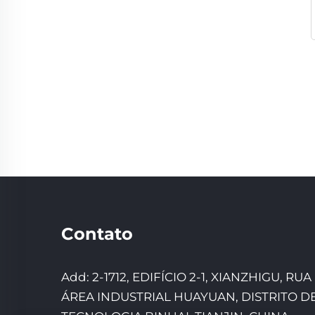
Contato
Add: 2-1712, EDIFÍCIO 2-1, XIANZHIGU, RUA
ÁREA INDUSTRIAL HUAYUAN, DISTRITO DE