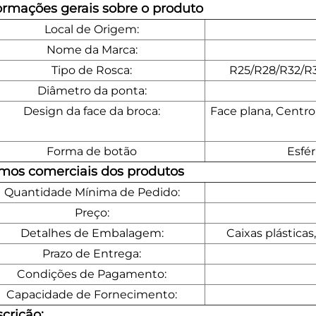
ormações gerais sobre o produto
Local de Origem:
Nome da Marca:
Tipo de Rosca:
R25/R28/R32/R3
Diâmetro da ponta:
Design da face da broca:
Face plana, Centro
Forma de botão
Esfér
mos comerciais dos produtos
Quantidade Mínima de Pedido:
Preço:
Detalhes de Embalagem:
Caixas plásticas
Prazo de Entrega:
Condições de Pagamento:
Capacidade de Fornecimento:
crição: