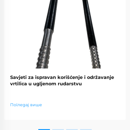
Savjeti za ispravan korišćenje i održavanje
vrtilica u ugljenom rudarstvu
Погледај више