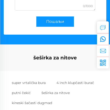
0/1000
Пошаљи
šeširka za nitove
super vrtalička bura
4 inch klupčasti burač
putni čekić
šeširka za nitove
kineski šačasti dugmad