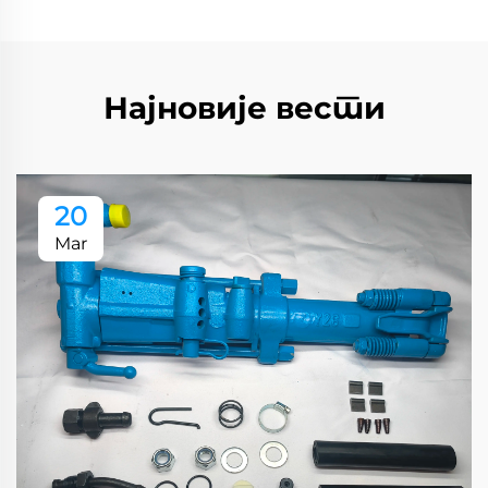
Најновије вести
20
Mar