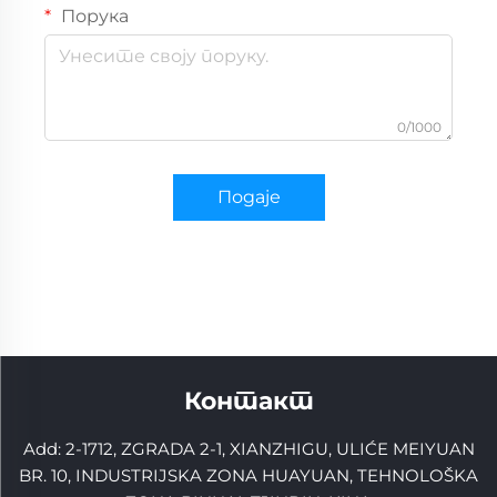
Порука
0/1000
Подаје
Контакт
Add: 2-1712, ZGRADA 2-1, XIANZHIGU, ULIĆE MEIYUAN
BR. 10, INDUSTRIJSKA ZONA HUAYUAN, TEHNOLOŠKA