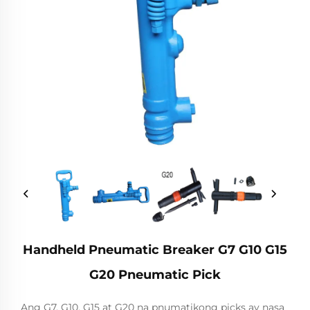
Handheld Pneumatic Breaker G7 G10 G15
G20 Pneumatic Pick
Ang G7, G10, G15 at G20 na pnumatikong picks ay nasa