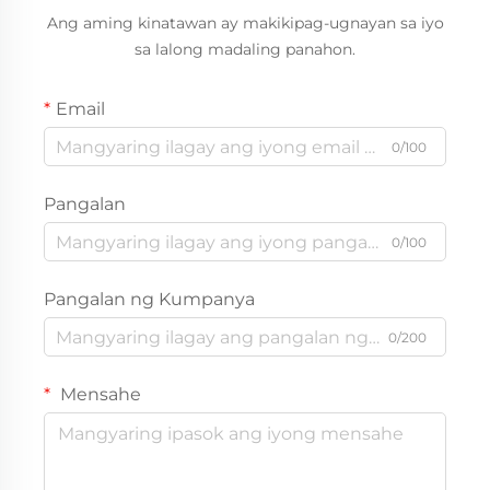
Ang aming kinatawan ay makikipag-ugnayan sa iyo
sa lalong madaling panahon.
Email
0/100
Pangalan
0/100
Pangalan ng Kumpanya
0/200
Mensahe