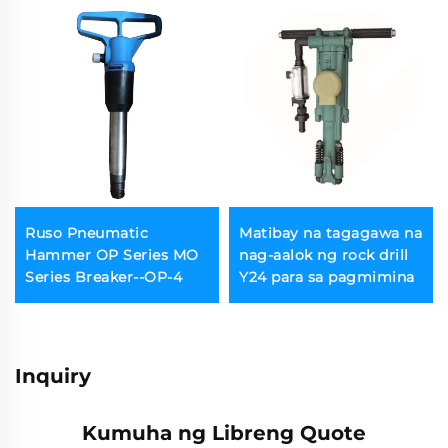
Ruso Pneumatic
Matibay na tagagawa na
Hammer OP Series MO
nag-aalok ng rock drill
Series Breaker--OP-4
Y24 para sa pagmimina
Inquiry
Kumuha ng Libreng Quote