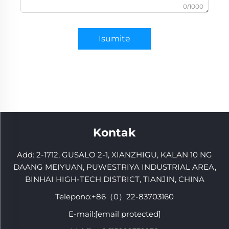
0/1000
Isumite
Kontak
Add: 2-1712, GUSALO 2-1, XIANZHIGU, KALAN 10 NG
DAANG MEIYUAN, PUWESTRIYA INDUSTRIAL AREA,
BINHAI HIGH-TECH DISTRICT, TIANJIN, CHINA
Telepono:
+86（0）22-83703160
E-mail:
[email protected]