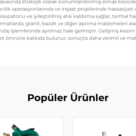
kasında stratejik olarak konumlandırılmış elmas kesiciler
ncilik operasyonlarında ve inşaat projelerinde hassasiyet
dissıpatonu ve iyileştirilmiş atık kaldırma sağlar, termal ha
formatlarda, granit, bazalt ve diğer aşınma malzemeleri a
ndaj işlemlerinde ayrılmaz hale gelmiştir. Gelişmiş kesim 
bit ömrüne katkıda bulunur, sonuçta daha verimli ve maliye
Popüler Ürünler