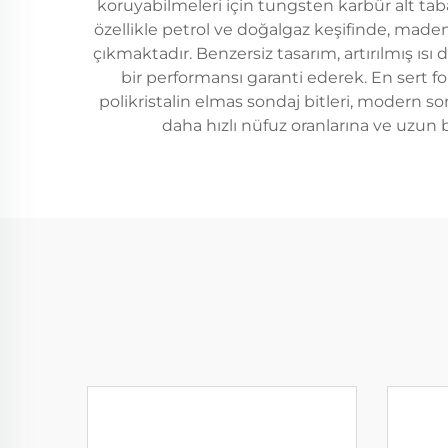
koruyabilmeleri için tungsten karbür alt taba
özellikle petrol ve doğalgaz keşifinde, made
çıkmaktadır. Benzersiz tasarım, artırılmış ısı 
bir performansı garanti ederek. En sert 
polikristalin elmas sondaj bitleri, modern so
daha hızlı nüfuz oranlarına ve uzun 