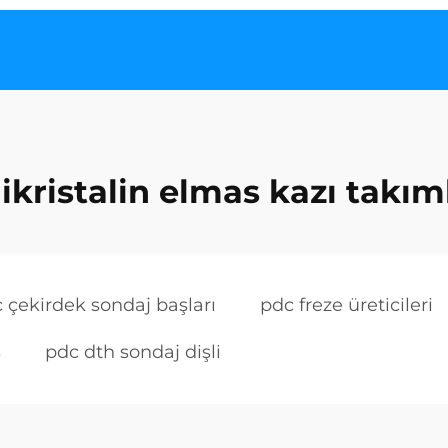
ikristalin elmas kazı takım
 çekirdek sondaj başları
pdc freze üreticileri
s
pdc dth sondaj dişli