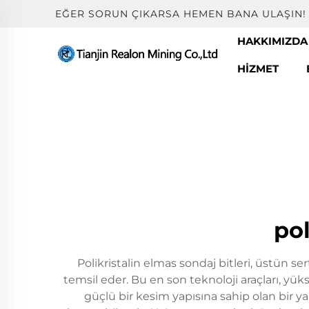
EĞER SORUN ÇIKARSA HEMEN BANA ULAŞIN!
HAKKIMIZDA
HIZMET
pol
Polikristalin elmas sondaj bitleri, üstün ser
temsil eder. Bu en son teknoloji araçları, yük
güçlü bir kesim yapısına sahip olan bir ya