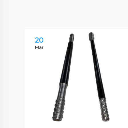
20
Mar