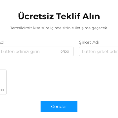
Ücretsiz Teklif Alın
Temsilcimiz kısa süre içinde sizinle iletişime geçecek.
Ad
Şirket Adı
0/100
000
Gönder