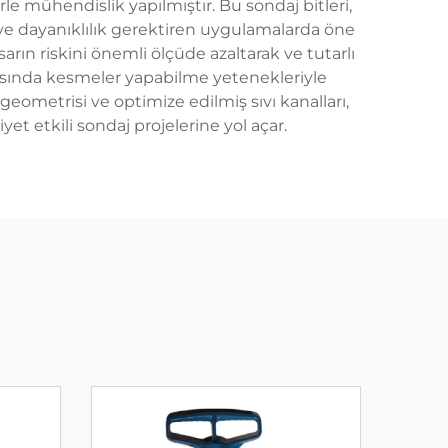
le mühendislik yapılmıştır. Bu sondaj bitleri,
 ve dayanıklılık gerektiren uygulamalarda öne
sarın riskini önemli ölçüde azaltarak ve tutarlı
rasında kesmeler yapabilme yetenekleriyle
geometrisi ve optimize edilmiş sıvı kanalları,
t etkili sondaj projelerine yol açar.