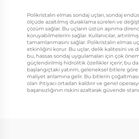
Polikristalin elmas sondaj uçları, sondaj endüst
ölçüde azaltılmış duraklama süreleri ve değiş
çözüm sağlar. Bu uçların üstün aşınma direnci
koruyabilmelerini sağlar. Kullanıcılar, artırılmı
tamamlanmasını sağlar. Polikristalin elmas uçlar
etkinliğini korur. Bu uçlar, delik kalitesini
bu, hassas sondaj uygulamaları için çok önemli
güçlendirilmiş hidrolitik özellikler içerir; bu
başlangıçtaki yatırım, geleneksel bitlere gör
maliyet anlamına gelir. Bu bitlerin çoğaltması, 
olan ihtiyacı ortadan kaldırır ve genel operasy
başarısızlığının riskini azaltarak güvende stan