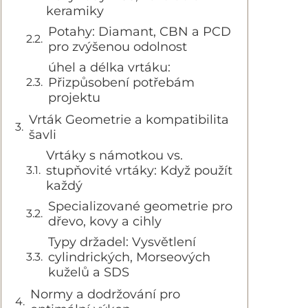
keramiky
Potahy: Diamant, CBN a PCD
pro zvýšenou odolnost
úhel a délka vrtáku:
Přizpůsobení potřebám
projektu
Vrták Geometrie a kompatibilita
šavli
Vrtáky s námotkou vs.
stupňovité vrtáky: Když použít
každý
Specializované geometrie pro
dřevo, kovy a cihly
Typy držadel: Vysvětlení
cylindrických, Morseových
kuželů a SDS
Normy a dodržování pro