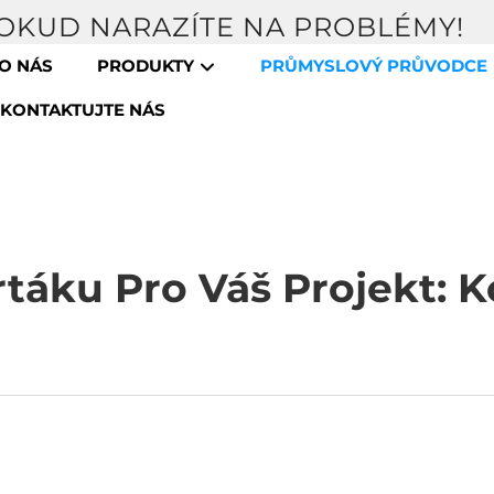
POKUD NARAZÍTE NA PROBLÉMY!
O NÁS
PRODUKTY
PRŮMYSLOVÝ PRŮVODCE
KONTAKTUJTE NÁS
rtáku Pro Váš Projekt: 