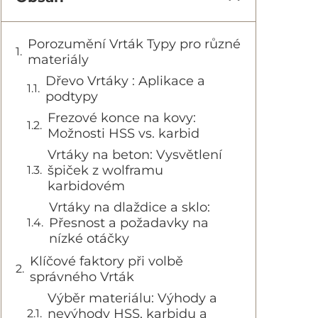
Porozumění Vrták Typy pro různé
materiály
Dřevo Vrtáky : Aplikace a
podtypy
Frezové konce na kovy:
Možnosti HSS vs. karbid
Vrtáky na beton: Vysvětlení
špiček z wolframu
karbidovém
Vrtáky na dlaždice a sklo:
Přesnost a požadavky na
nízké otáčky
Klíčové faktory při volbě
správného Vrták
Výběr materiálu: Výhody a
nevýhody HSS, karbidu a