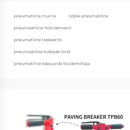
pneumatiline murrik
ööbik pneumatiline
pneumaatiline hõõrdemasin
pneumatiline teekeerits
pneumaatilise külbade hind
pneumatiline käejuurde kividemittaja