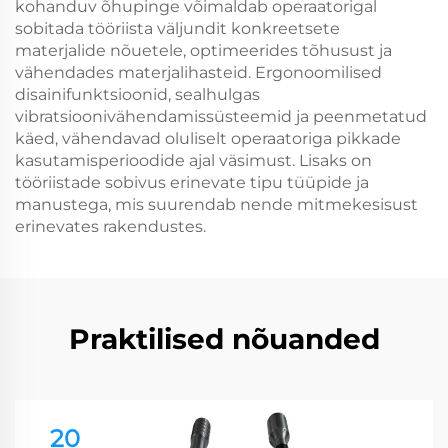
kohanduv õhupinge võimaldab operaatorigal
sobitada tööriista väljundit konkreetsete
materjalide nõuetele, optimeerides tõhusust ja
vähendades materjalihasteid. Ergonoomilised
disainifunktsioonid, sealhulgas
vibratsioonivähendamissüsteemid ja peenmetatud
käed, vähendavad oluliselt operaatoriga pikkade
kasutamisperioodide ajal väsimust. Lisaks on
tööriistade sobivus erinevate tipu tüüpide ja
manustega, mis suurendab nende mitmekesisust
erinevates rakendustes.
Praktilised nõuanded
20