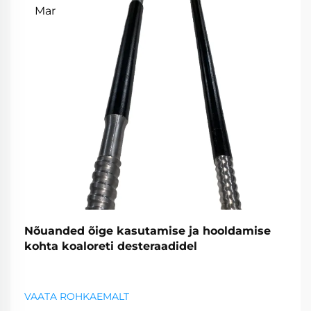
Mar
Nõuanded õige kasutamise ja hooldamise
kohta koaloreti desteraadidel
VAATA ROHKAEMALT