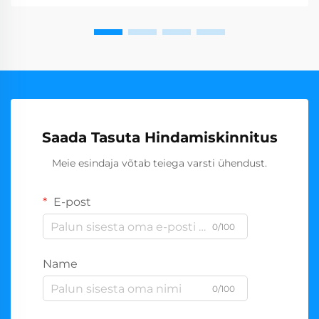
Saada Tasuta Hindamiskinnitus
Meie esindaja võtab teiega varsti ühendust.
E-post
0/100
Name
0/100