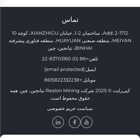
تماس
Add: 2-1712، ساختمان 2-1، خیابان XIANZHIGU، کوچه 10
MEIYAN، منطقه صنعتی HUAYUAN، منطقه فناوری پیشرفته
BINHAI، تیانجین، چین
تلفن:
+86 (0) 83703160-22
ایمیل:
[email protected]
موبایل:
+8615822332238
کپی‌رایت © 2025 شرکت Realon Mining تیانجین، چین. همه
حقوق محفوظ است.
سیاست حریم خصوصی