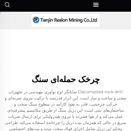
FA
چرخک حمله‌ای سنگ
Decompiled rock drill نمایانگر اوج نوآوری مهندسی در تجهیزات
معدن و ساخت و ساز است. این ابزار قدرتمند با ترکیب نیروی ضربه‌ای و
حرکت چرخشی، قادر به نفوذ کارآمد در سطوح سنگ سخت و
ساختمان‌های بتنی است. این دریل سنگ از طریق مکانیسم پیشرفته‌ای
عمل می‌کند و از هوا فشرده یا نیروی هیدرولیکی برای ارسال ضربات
سریع در حالی که همزمان بیت دریل را چرخانده استفاده می‌کند. طراحی
محکم این دریل شامل اجزای فولاد سخت شده و بیت‌های اختصاصی