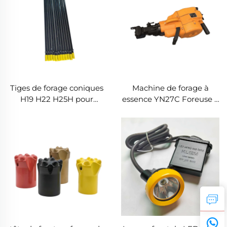
Tiges de forage coniques
Machine de forage à
H19 H22 H25H pour
essence YN27C Foreuse à
l'exploitation minière
combustion interne
portable Marteau
perforateur