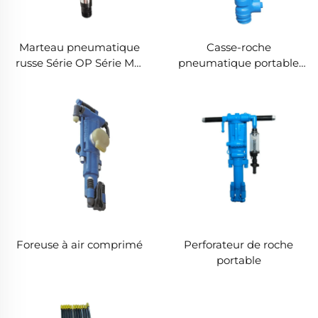
Marteau pneumatique
Casse-roche
russe Série OP Série MO
pneumatique portable
Casse-roche--OP-2
G7 G10 G15 G20 Pioche
pneumatique
Foreuse à air comprimé
Perforateur de roche
portable