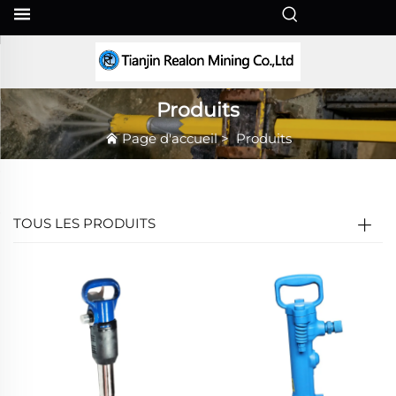
FR
Produits
Page d'accueil
>
Produits
TOUS LES PRODUITS