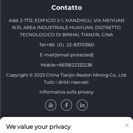
Contatto
Add: 2-1712, EDIFICIO 2-1, XIANZHIGU, VIA MEIYUAN
N.10, AREA INDUSTRIALE HUAYUAN, DISTRETTO
TECNOLOGICO DI BINHAI, TIANJIN, CINA
Tel:
+86（0）22-83703160
E-mail:
[email protected]
Mobile:
+8615822332238
Copyright © 2025 China Tianjin Realon Mining Co., Ltd.
Tutti i diritti riservati.
Informativa sulla privacy
INFORMATION
We value your privacy