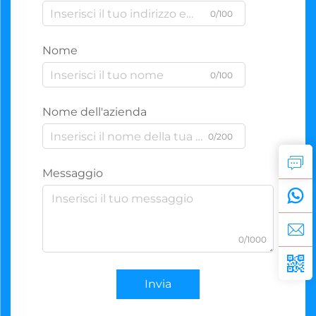
0/100
Nome
0/100
Nome dell'azienda
0/200
Messaggio
0/1000
Invia