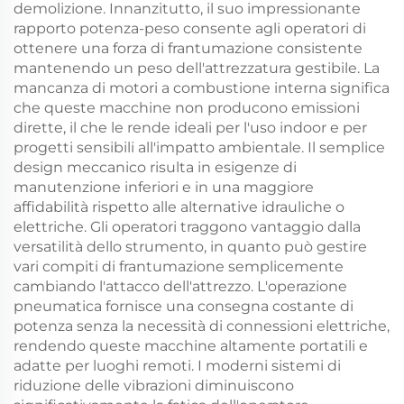
demolizione. Innanzitutto, il suo impressionante
rapporto potenza-peso consente agli operatori di
ottenere una forza di frantumazione consistente
mantenendo un peso dell'attrezzatura gestibile. La
mancanza di motori a combustione interna significa
che queste macchine non producono emissioni
dirette, il che le rende ideali per l'uso indoor e per
progetti sensibili all'impatto ambientale. Il semplice
design meccanico risulta in esigenze di
manutenzione inferiori e in una maggiore
affidabilità rispetto alle alternative idrauliche o
elettriche. Gli operatori traggono vantaggio dalla
versatilità dello strumento, in quanto può gestire
vari compiti di frantumazione semplicemente
cambiando l'attacco dell'attrezzo. L'operazione
pneumatica fornisce una consegna costante di
potenza senza la necessità di connessioni elettriche,
rendendo queste macchine altamente portatili e
adatte per luoghi remoti. I moderni sistemi di
riduzione delle vibrazioni diminuiscono