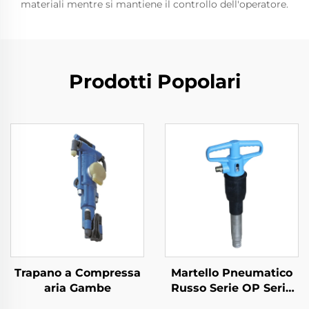
materiali mentre si mantiene il controllo dell'operatore.
Prodotti Popolari
Trapano a Compressa
Martello Pneumatico
aria Gambe
Russo Serie OP Serie
MO Rompighiaccio--B-