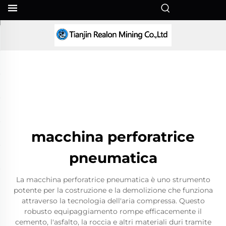
IT
macchina perforatrice
pneumatica
La macchina perforatrice pneumatica è uno strumento
potente per la costruzione e la demolizione che funziona
attraverso la tecnologia dell'aria compressa. Questo
robusto equipaggiamento rompe efficacemente il
cemento, l'asfalto, la roccia e altri materiali duri tramite