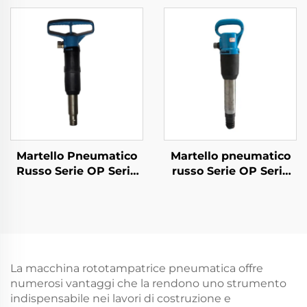
3
Martello Pneumatico
Martello pneumatico
Russo Serie OP Serie
russo Serie OP Serie
MO--MO-4B
MO--OP-3
La macchina rototampatrice pneumatica offre
numerosi vantaggi che la rendono uno strumento
indispensabile nei lavori di costruzione e