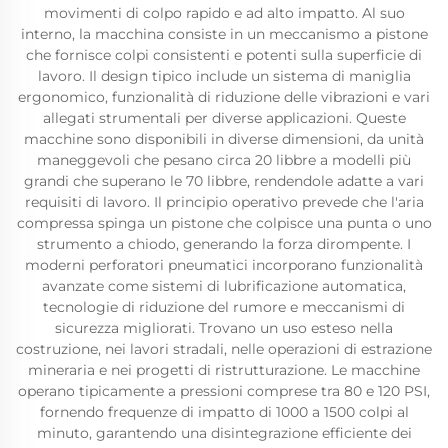
movimenti di colpo rapido e ad alto impatto. Al suo
interno, la macchina consiste in un meccanismo a pistone
che fornisce colpi consistenti e potenti sulla superficie di
lavoro. Il design tipico include un sistema di maniglia
ergonomico, funzionalità di riduzione delle vibrazioni e vari
allegati strumentali per diverse applicazioni. Queste
macchine sono disponibili in diverse dimensioni, da unità
maneggevoli che pesano circa 20 libbre a modelli più
grandi che superano le 70 libbre, rendendole adatte a vari
requisiti di lavoro. Il principio operativo prevede che l'aria
compressa spinga un pistone che colpisce una punta o uno
strumento a chiodo, generando la forza dirompente. I
moderni perforatori pneumatici incorporano funzionalità
avanzate come sistemi di lubrificazione automatica,
tecnologie di riduzione del rumore e meccanismi di
sicurezza migliorati. Trovano un uso esteso nella
costruzione, nei lavori stradali, nelle operazioni di estrazione
mineraria e nei progetti di ristrutturazione. Le macchine
operano tipicamente a pressioni comprese tra 80 e 120 PSI,
fornendo frequenze di impatto di 1000 a 1500 colpi al
minuto, garantendo una disintegrazione efficiente dei