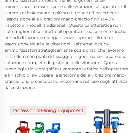
ammortizzatori a molla e manici ergonomici per
minimizzare la trasmissione delle vibrazioni all'operatore. Il
sistema di isolamento a più strati riduce efficacemente
l'esposizione alle vibrazioni mano-braccio fino al 40%
rispetto ai modelli tradizionali. Questa caratteristica non
solo migliora il comfort dell'operatore, ma consente anche
periodi di lavoro prolungati senza superare i limiti di
esposizione sicuri alle vibrazioni. Il sistema include
ammortizzatori strategicamente posizionati che lavorano
in tandem con punti di fissaggio in gomma per creare una
soluzione completa di gestione delle vibrazioni. Questa
tecnologia riduce significativamente la fatica dell'operatore
e il rischio di sviluppare la sindrome delle vibrazioni mano-
braccio, una preoccupazione comune nell'uso degli attrezzi
da costruzione.