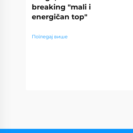
breaking "mali i
energičan top"
Погледај више