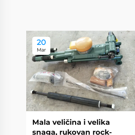
20
Mar
Mala veličina i velika
snaga, rukovan rock-