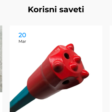
Korisni saveti
20
Mar