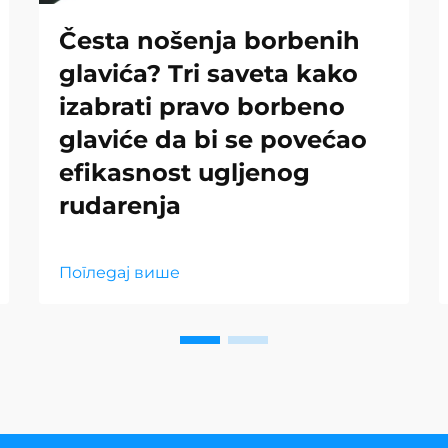
Česta nošenja borbenih
glavića? Tri saveta kako
izabrati pravo borbeno
glaviće da bi se povećao
efikasnost ugljenog
rudarenja
Погледај више