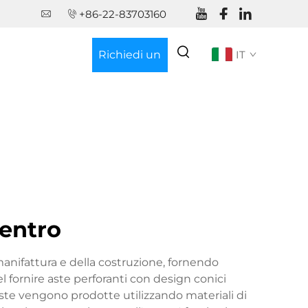
+86-22-83703160
Richiedi un
IT
Preventivo
centro
manifattura e della costruzione, fornendo
el fornire aste perforanti con design conici
aste vengono prodotte utilizzando materiali di