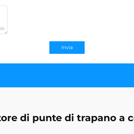
000
Invia
tore di punte di trapano a 