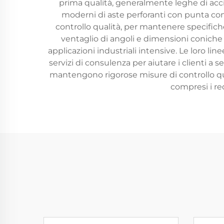
prima qualità, generalmente leghe di accia
moderni di aste perforanti con punta con
controllo qualità, per mantenere specific
ventaglio di angoli e dimensioni coniche p
applicazioni industriali intensive. Le loro 
servizi di consulenza per aiutare i clienti a s
mantengono rigorose misure di controllo quali
compresi i req