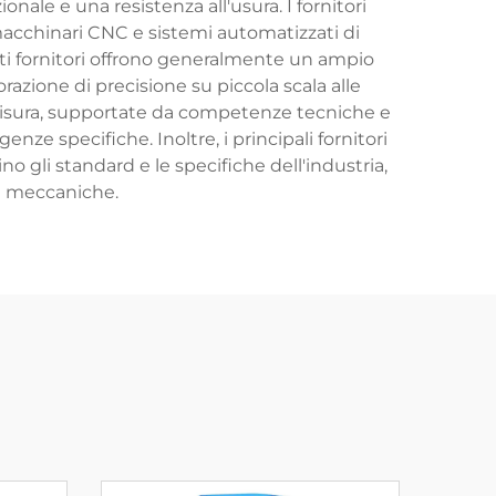
ale e una resistenza all'usura. I fornitori
macchinari CNC e sistemi automatizzati di
ti fornitori offrono generalmente un ampio
razione di precisione su piccola scala alle
u misura, supportate da competenze tecniche e
enze specifiche. Inoltre, i principali fornitori
o gli standard e le specifiche dell'industria,
età meccaniche.