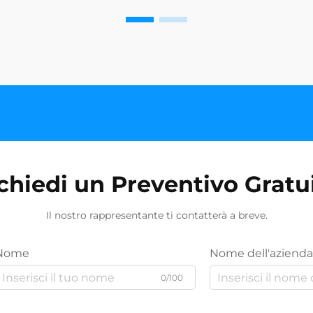
chiedi un Preventivo Gratu
Il nostro rappresentante ti contatterà a breve.
Nome
Nome dell'azienda
0/100