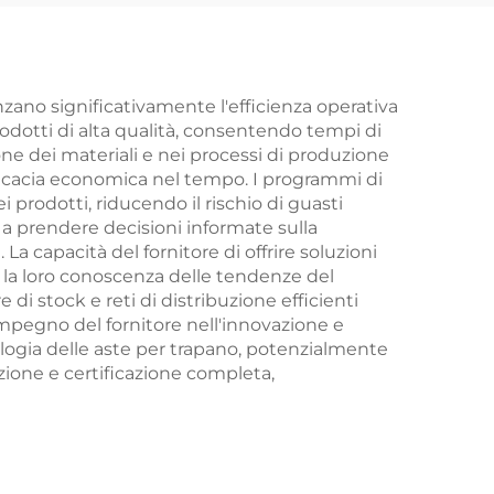
nzano significativamente l'efficienza operativa
rodotti di alta qualità, consentendo tempi di
one dei materiali e nei processi di produzione
fficacia economica nel tempo. I programmi di
 prodotti, riducendo il rischio di guasti
nti a prendere decisioni informate sulla
 La capacità del fornitore di offrire soluzioni
e la loro conoscenza delle tendenze del
di stock e reti di distribuzione efficienti
mpegno del fornitore nell'innovazione e
ologia delle aste per trapano, potenzialmente
zione e certificazione completa,