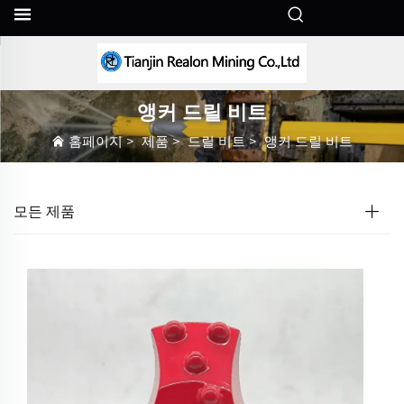
KO
앵커 드릴 비트
홈페이지
>
제품
>
드릴 비트
>
앵커 드릴 비트
모든 제품