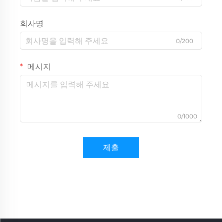
회사명
0/200
메시지
0/1000
제출