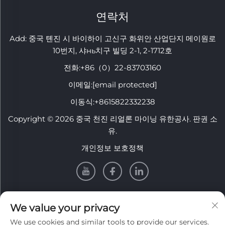
연락처
Add: 중국 톈진 시 바이하이 고신구 화위안 산업단지 메이원로
10번지, 샤нь치구 빌딩 2-1, 2-1712호
전화:
+86（0）22-83703160
이메일:
[email protected]
이동식:
+8615822332238
Copyright © 2026 중국 천진 리얼론 마이닝 유한공사. 판권 소
유.
개인정보 보호정책
정보
We value your privacy
We use cookies and similar tools to provide our services.
주간 뉴스레터를 받으려면 가입하세요