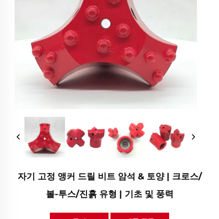
자기 고정 앵커 드릴 비트 암석 & 토양 | 크로스/
볼-투스/진흙 유형 | 기초 및 풍력