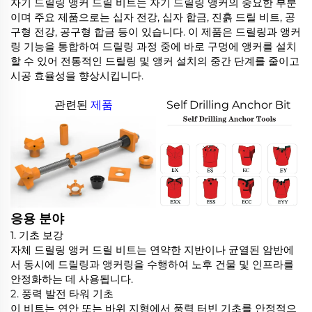
자기 드릴링 앵커 드릴 비트는 자기 드릴링 앵커의 중요한 부분
이며 주요 제품으로는 십자 전강, 십자 합금, 진흙 드릴 비트, 공
구형 전강, 공구형 합금 등이 있습니다. 이 제품은 드릴링과 앵커
링 기능을 통합하여 드릴링 과정 중에 바로 구멍에 앵커를 설치
할 수 있어 전통적인 드릴링 및 앵커 설치의 중간 단계를 줄이고
시공 효율성을 향상시킵니다.
관련된
제품
Self Drilling Anchor Bit
응용 분야
1. 기초 보강​​
자체 드릴링 앵커 드릴 비트는 연약한 지반이나 균열된 암반에
서 동시에 드릴링과 앵커링을 수행하여 노후 건물 및 인프라를
안정화하는 데 사용됩니다.
2. 풍력 발전 타워 기초
이 비트는 연안 또는 바위 지형에서 풍력 터빈 기초를 안정적으