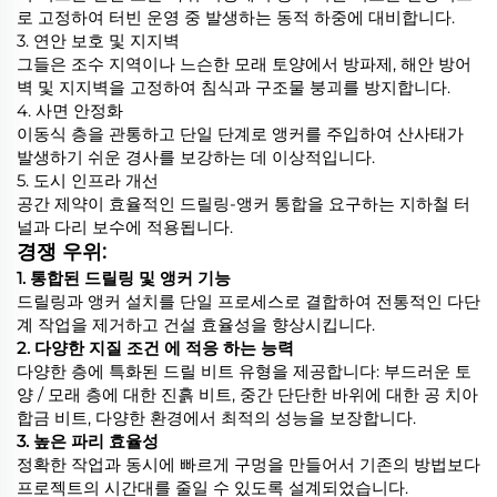
로 고정하여 터빈 운영 중 발생하는 동적 하중에 대비합니다.
3. 연안 보호 및 지지벽
그들은 조수 지역이나 느슨한 모래 토양에서 방파제, 해안 방어
벽 및 지지벽을 고정하여 침식과 구조물 붕괴를 방지합니다.
4. 사면 안정화
이동식 층을 관통하고 단일 단계로 앵커를 주입하여 산사태가
발생하기 쉬운 경사를 보강하는 데 이상적입니다.
5. 도시 인프라 개선
공간 제약이 효율적인 드릴링-앵커 통합을 요구하는 지하철 터
널과 다리 보수에 적용됩니다.
경쟁 우위:
1. 통합된 드릴링 및 앵커 기능
드릴링과 앵커 설치를 단일 프로세스로 결합하여 전통적인 다단
계 작업을 제거하고 건설 효율성을 향상시킵니다.
2. 다양한 지질 조건 에 적응 하는 능력
다양한 층에 특화된 드릴 비트 유형을 제공합니다: 부드러운 토
양 / 모래 층에 대한 진흙 비트, 중간 단단한 바위에 대한 공 치아
합금 비트, 다양한 환경에서 최적의 성능을 보장합니다.
3. 높은 파리 효율성
정확한 작업과 동시에 빠르게 구멍을 만들어서 기존의 방법보다
프로젝트의 시간대를 줄일 수 있도록 설계되었습니다.