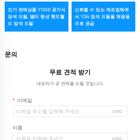
인기 판매상품 YO20 공기식
신뢰할 수 있는 제조업체에
암석 드릴, 멀티 펑션 핸드헬
서 Y24 암석 드릴을 채광용
드 암석 드릴
으로 공급
문의
무료 견적 받기
대표자가 곧 연락을 드릴 것입니다.
이메일
0/100
이름
0/100