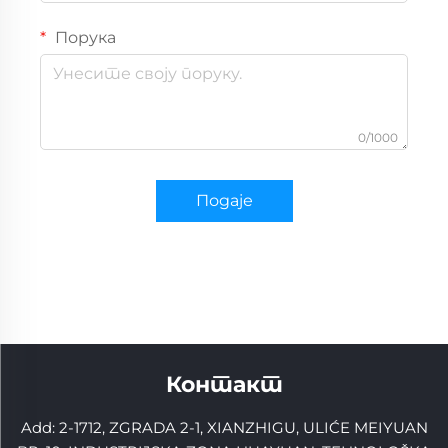
Порука
0/1000
Подаје
Контакт
Add: 2-1712, ZGRADA 2-1, XIANZHIGU, ULIĆE MEIYUAN