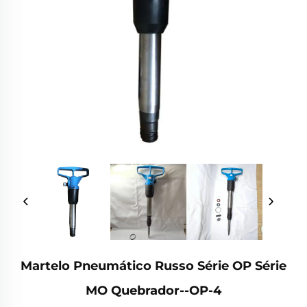
Martelo Pneumático Russo Série OP Série
MO Quebrador--OP-4