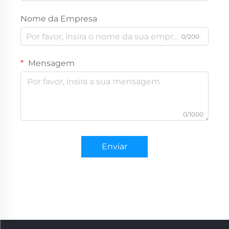
Nome da Empresa
0/200
Mensagem
0/1000
Enviar