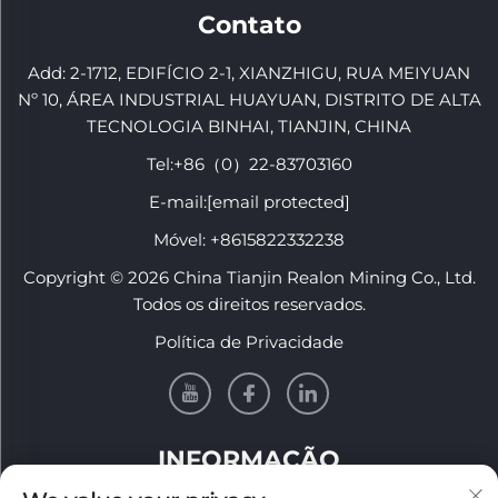
Contato
Add: 2-1712, EDIFÍCIO 2-1, XIANZHIGU, RUA MEIYUAN
Nº 10, ÁREA INDUSTRIAL HUAYUAN, DISTRITO DE ALTA
TECNOLOGIA BINHAI, TIANJIN, CHINA
Tel:
+86（0）22-83703160
E-mail:
[email protected]
Móvel:
+8615822332238
Copyright © 2026 China Tianjin Realon Mining Co., Ltd.
Todos os direitos reservados.
Política de Privacidade
INFORMAÇÃO