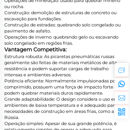
Operações de mineração: usado para quebrar minério
ou rocha.
Construção: demolição de estruturas de concreto ou
escavação para fundações.
Construção de estradas: quebrando solo congelado ou
pavimento de asfalto.
Operações de inverno: quebrando gelo ou escavando
solo congelado em regiões frias.
Vantagem Competitiva:
Estrutura robusta: As picaretas pneumáticas russas
geralmente são feitas de materiais metálicos de alta
resistência e podem suportar cargas de trabalho
intensas e ambientes adversos.
Potência eficiente: Normalmente impulsionadas por ar
comprimido, possuem uma força de impacto forte e
podem quebrar materiais duros rapidamente.
Grande adaptabilidade: O design considera o uso em
ambientes de baixa temperatura e é adequado para
necessidades de construção em áreas frias, como a
Rússia.
Operação simples: Apesar de sua grande potência, é
relativamente simples de operar e adequada para