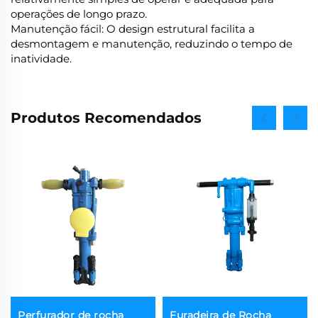
operações de longo prazo.
Manutenção fácil: O design estrutural facilita a
desmontagem e manutenção, reduzindo o tempo de
inatividade.
Produtos Recomendados
Perfurador de rocha
Furadeira de Rocha