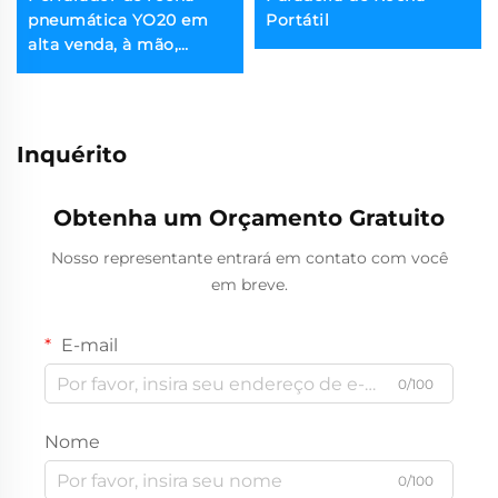
pneumática YO20 em
Portátil
alta venda, à mão,
perfurador de rocha
multi-uso
Inquérito
Obtenha um Orçamento Gratuito
Nosso representante entrará em contato com você
em breve.
E-mail
0/100
Nome
0/100