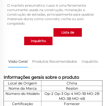
O martelo pneumático russo é uma ferramenta
comumente usada na construção, mineração e
construção de estradas, principalmente para quebrar
materiais duros como concreto, rocha ou solo
congelado.
Lista de
Inquérito
produtos
Visão Geral
Produtos Recomendados
Inquérito
Informações gerais sobre o produto
Local de Origem
China
Nome da Marca
Realon
Número do Modelo
Op-2 Op-3 Op-4 MO-1B MO-2B
MO-3B MO-4B
Certificação
Fornecer