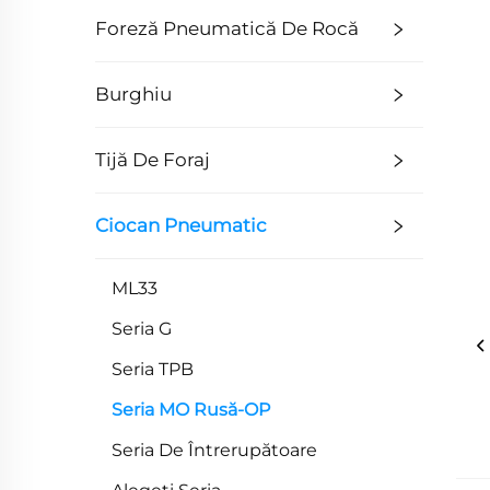
Foreză Pneumatică De Rocă
Burghiu
Tijă De Foraj
Ciocan Pneumatic
ML33
Seria G
Seria TPB
Seria MO Rusă-OP
Seria De Întrerupătoare