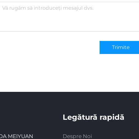
Trimite
Legătură rapidă
RADA MEIYUAN
Despre Noi