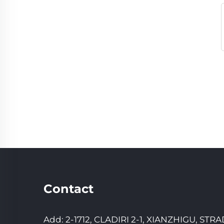
Contact
Add: 2-1712, CLADIRI 2-1, XIANZHIGU, ST