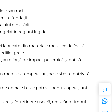
ele sau roci.
entru fundații.
ului din asfalt.
ngelat în regiuni frigide.
 fabricate din materiale metalice de înaltă
ediilor grele.
, au o forță de impact puternică și pot să
în medii cu temperaturi joase și este potrivită
.
u de operat și este potrivit pentru operațiuni
ntare și întreținere ușoară, reducând timpul