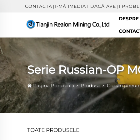
CONTACTAŢI-MĂ IMEDIAT DACĂ AVEŢI PROBL
DESPRE
CONTACT
Serie Russian-OP 
Pagina Principală
>
Produse
>
Ciocan pneum
TOATE PRODUSELE