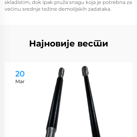
skladistim, dok ipak pruža snagu koja je potrebna za
većinu srednje težine demolijskih zadataka.
Најновије вести
20
Mar