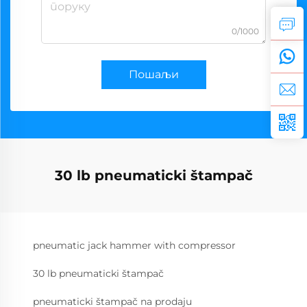
0/1000
Пошаљи
30 lb pneumaticki štampač
pneumatic jack hammer with compressor
30 lb pneumaticki štampač
pneumaticki štampač na prodaju