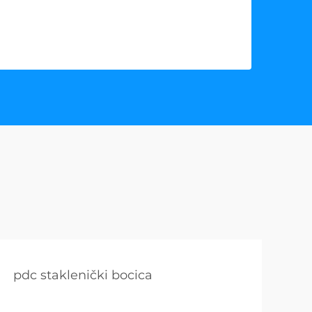
pdc staklenički bocica