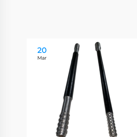
20
Mar