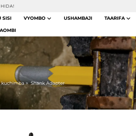
HIDA!
 SISI
VYOMBO
USHAMBAJI
TAARIFA
AOMBI
a kuchimba
>
Shank Adapter