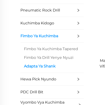
Pneumatic Rock Drill
Kuchimba Kidogo
Fimbo Ya Kuchimba
Fimbo Ya Kuchimba Tapered
Fimbo Ya Drill Yenye Nyuzi
Ma
Vi
Adapta Ya Shank
Se
Hewa Pick Nyundo
PDC Drill Bit
Vyombo Vya Kuchimba