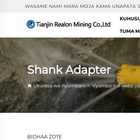
WASAME NAMI MARA MOJA KAMA UNAPATA S
KUHUSU
TUMA M
Shank Adapter
Ukurasa wa nyumbani
>
Vyombo
>
Fimbo y
BIDHAA ZOTE