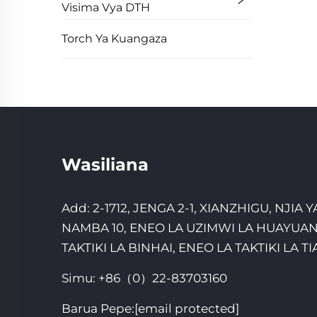
Visima Vya DTH
Torch Ya Kuangaza
Wasiliana
Add: 2-1712, JENGA 2-1, XIANZHIGU, NJIA
NAMBA 10, ENEO LA UZIMWI LA HUAYUAN
TAKTIKI LA BINHAI, ENEO LA TAKTIKI LA T
Simu:
+86（0）22-83703160
Barua Pepe:
[email protected]