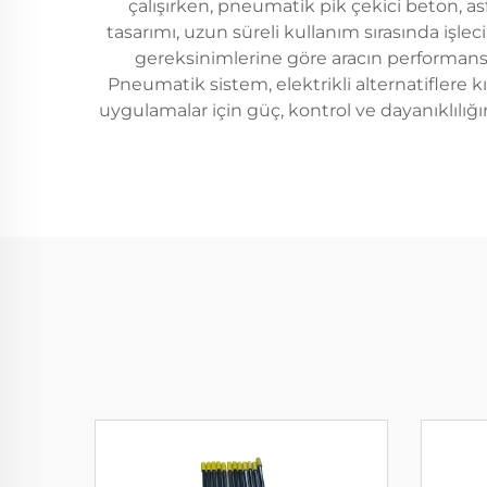
çalışırken, pneumatik pik çekici beton, asfa
tasarımı, uzun süreli kullanım sırasında işlec
gereksinimlerine göre aracın performansını
Pneumatik sistem, elektrikli alternatiflere 
uygulamalar için güç, kontrol ve dayanıklıl