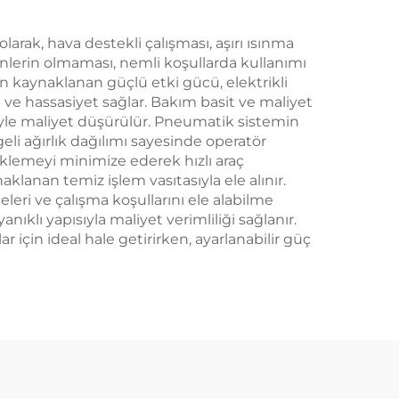
larak, hava destekli çalışması, aşırı ısınma
şenlerin olmaması, nemli koşullarda kullanımı
an kaynaklanan güçlü etki gücü, elektrikli
 ve hassasiyet sağlar. Bakım basit ve maliyet
niyle maliyet düşürülür. Pneumatik sistemin
eli ağırlık dağılımı sayesinde operatör
eklemeyi minimize ederek hızlı araç
anan temiz işlem vasıtasıyla ele alınır.
leri ve çalışma koşullarını ele alabilme
ıklı yapısıyla maliyet verimliliği sağlanır.
 için ideal hale getirirken, ayarlanabilir güç