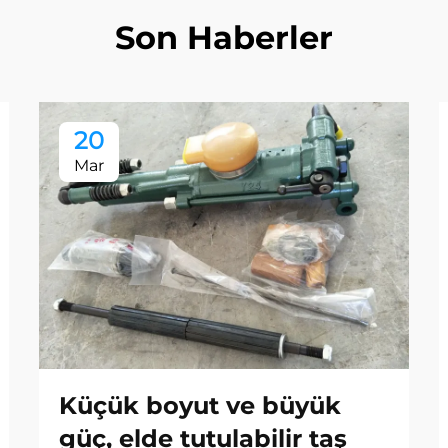
Son Haberler
20
Mar
Küçük boyut ve büyük
güç, elde tutulabilir taş