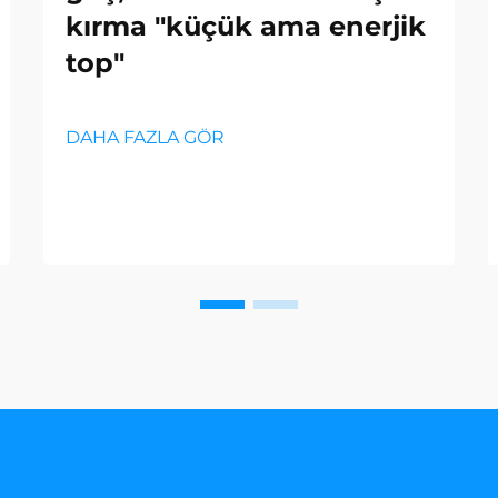
kırma "küçük ama enerjik
top"
DAHA FAZLA GÖR