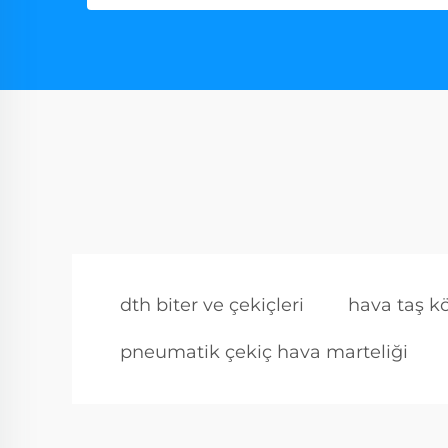
dth biter ve çekiçleri
hava taş 
pneumatik çekiç hava marteliği