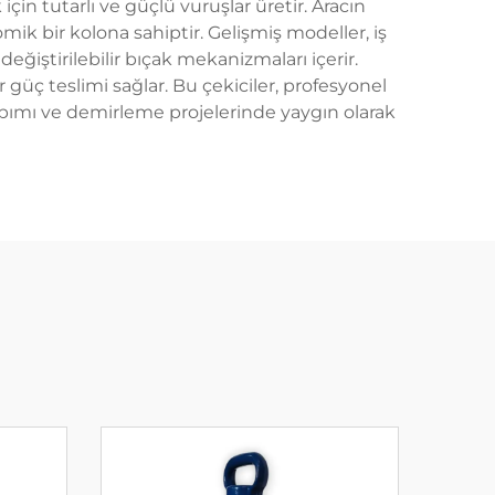
için tutarlı ve güçlü vuruşlar üretir. Aracın
omik bir kolona sahiptir. Gelişmiş modeller, iş
eğiştirilebilir bıçak mekanizmaları içerir.
güç teslimi sağlar. Bu çekiciler, profesyonel
pımı ve demirleme projelerinde yaygın olarak