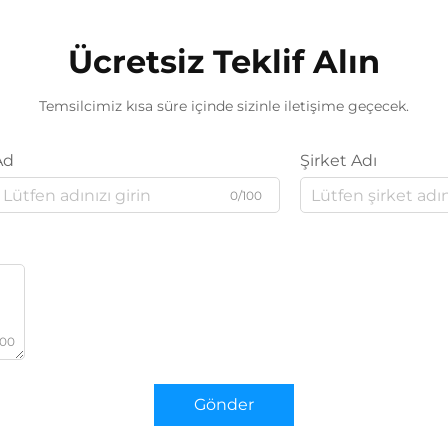
Ücretsiz Teklif Alın
Temsilcimiz kısa süre içinde sizinle iletişime geçecek.
Ad
Şirket Adı
0/100
000
Gönder