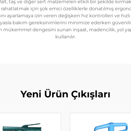
lt, taş ve diğer sert malzemeleri etkili bir şekilde kırmak 
i rahatlatmak için şok emici özelliklerle donatılmış ergon
 ayarlamaya izin veren değişken hız kontrolleri ve hızlı d
kıyasla bakım gereksinimlerini minimize ederken güvenilir 
ığın mükemmel dengesini sunan inşaat, madencilik, yol ya
kullanılır.
Yeni Ürün Çıkışları