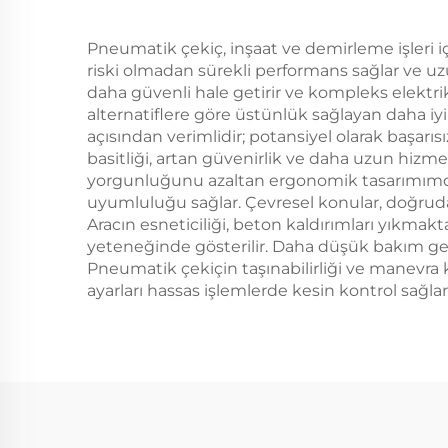
Pneumatik çekiç, inşaat ve demirleme işleri içi
riski olmadan sürekli performans sağlar ve uzu
daha güvenli hale getirir ve kompleks elektrik
alternatiflere göre üstünlük sağlayan daha iy
açısından verimlidir; potansiyel olarak başar
basitliği, artan güvenirlik ve daha uzun hizme
yorgunluğunu azaltan ergonomik tasarımımdan f
uyumluluğu sağlar. Çevresel konular, doğruda
Aracın esneticiliği, beton kaldırımları yıkmak
yeteneğinde gösterilir. Daha düşük bakım gerek
Pneumatik çekiçin taşınabilirliği ve manevra ka
ayarları hassas işlemlerde kesin kontrol sağlar