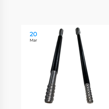
20
Mar