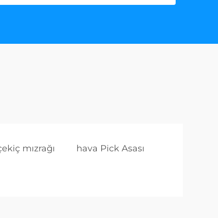
ekiç mızrağı
hava Pick Asası