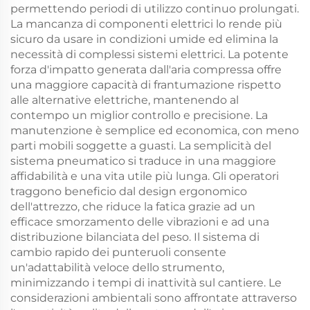
permettendo periodi di utilizzo continuo prolungati.
La mancanza di componenti elettrici lo rende più
sicuro da usare in condizioni umide ed elimina la
necessità di complessi sistemi elettrici. La potente
forza d'impatto generata dall'aria compressa offre
una maggiore capacità di frantumazione rispetto
alle alternative elettriche, mantenendo al
contempo un miglior controllo e precisione. La
manutenzione è semplice ed economica, con meno
parti mobili soggette a guasti. La semplicità del
sistema pneumatico si traduce in una maggiore
affidabilità e una vita utile più lunga. Gli operatori
traggono beneficio dal design ergonomico
dell'attrezzo, che riduce la fatica grazie ad un
efficace smorzamento delle vibrazioni e ad una
distribuzione bilanciata del peso. Il sistema di
cambio rapido dei punteruoli consente
un'adattabilità veloce dello strumento,
minimizzando i tempi di inattività sul cantiere. Le
considerazioni ambientali sono affrontate attraverso