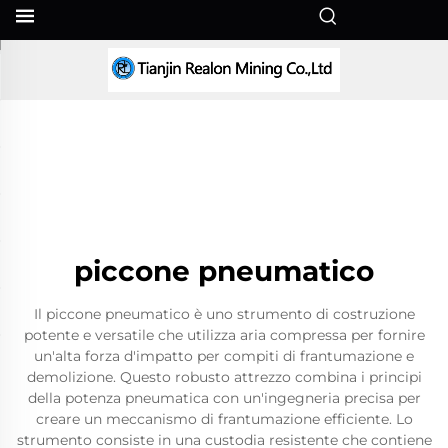
IT
piccone pneumatico
Il piccone pneumatico è uno strumento di costruzione
potente e versatile che utilizza aria compressa per fornire
un'alta forza d'impatto per compiti di frantumazione e
demolizione. Questo robusto attrezzo combina i principi
della potenza pneumatica con un'ingegneria precisa per
creare un meccanismo di frantumazione efficiente. Lo
strumento consiste in una custodia resistente che contiene