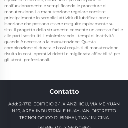
malfunzionamento e semplificando le procedure di
manutenzione. La manutenzione regolare consiste
principalmente in semplici attività di lubrificazione e
ispezione che possono essere eseguite rapidamente sul
sito. Il progetto dello strumento consente un accesso facile
alle parti sostituibili, minimizzando i tempi di inattività
quando è necessaria la manutenzione. Questa
combinazione di durata e bassi requisiti di manutenzione
risulta in costi operativi ridotti e migliorata affidabilità per
gli utenti professionali.
Contatto
Add: 2-1712, EDIFICIO 2-1, XIANZHIGU, VIA MEIYUAN
N.10, AREA INDUSTRIALE HUAYUAN, DISTRETTO
TECNOLOGICO DI BINHAI, TIANJIN, CINA
Tel:
+86（0）22-83703160