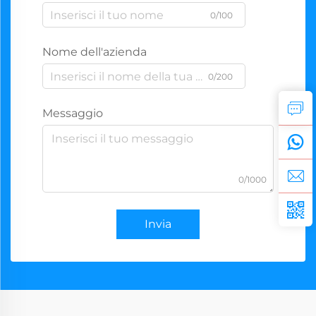
0/100
Nome dell'azienda
0/200
Messaggio
0/1000
Invia