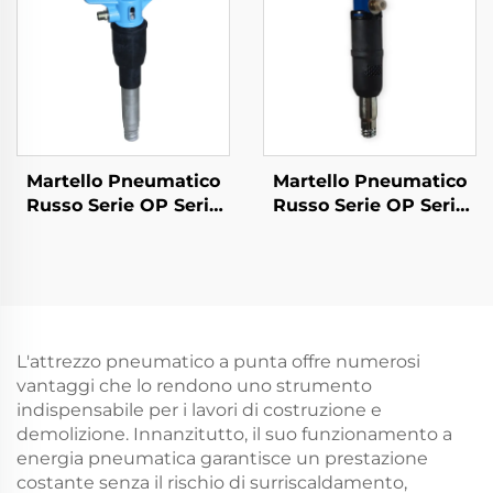
Martello Pneumatico
Martello Pneumatico
Russo Serie OP Serie
Russo Serie OP Serie
MO Rompighiaccio--B-
MO Rompighiaccio--
3
MO-3B
L'attrezzo pneumatico a punta offre numerosi
vantaggi che lo rendono uno strumento
indispensabile per i lavori di costruzione e
demolizione. Innanzitutto, il suo funzionamento a
energia pneumatica garantisce un prestazione
costante senza il rischio di surriscaldamento,