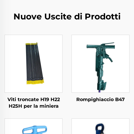
Nuove Uscite di Prodotti
Viti troncate H19 H22
Rompighiaccio B47
H25H per la miniera