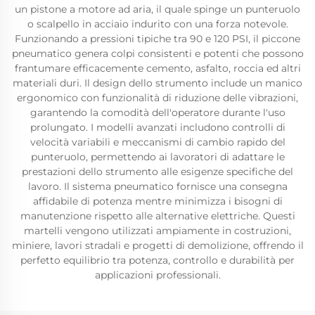
un pistone a motore ad aria, il quale spinge un punteruolo
o scalpello in acciaio indurito con una forza notevole.
Funzionando a pressioni tipiche tra 90 e 120 PSI, il piccone
pneumatico genera colpi consistenti e potenti che possono
frantumare efficacemente cemento, asfalto, roccia ed altri
materiali duri. Il design dello strumento include un manico
ergonomico con funzionalità di riduzione delle vibrazioni,
garantendo la comodità dell'operatore durante l'uso
prolungato. I modelli avanzati includono controlli di
velocità variabili e meccanismi di cambio rapido del
punteruolo, permettendo ai lavoratori di adattare le
prestazioni dello strumento alle esigenze specifiche del
lavoro. Il sistema pneumatico fornisce una consegna
affidabile di potenza mentre minimizza i bisogni di
manutenzione rispetto alle alternative elettriche. Questi
martelli vengono utilizzati ampiamente in costruzioni,
miniere, lavori stradali e progetti di demolizione, offrendo il
perfetto equilibrio tra potenza, controllo e durabilità per
applicazioni professionali.