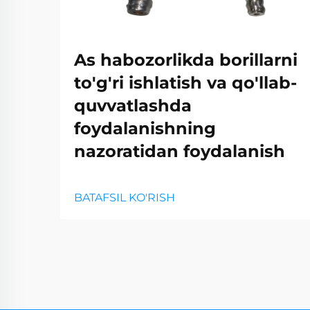
As habozorlikda borillarni
to'g'ri ishlatish va qo'llab-
quvvatlashda
foydalanishning
nazoratidan foydalanish
BATAFSIL KO'RISH