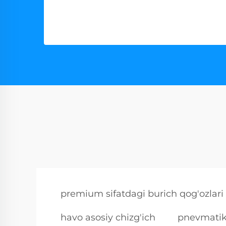
premium sifatdagi burich qog'ozlari
havo asosiy chizg'ich
pnevmatik 