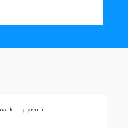
atik to'q qovuqi