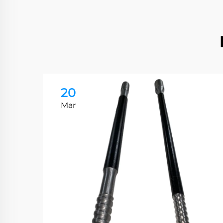
20
Mar