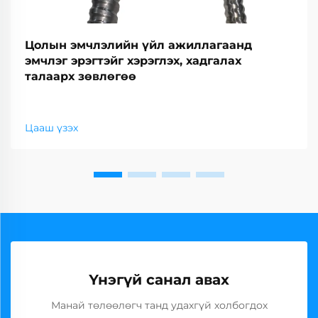
Цолын эмчлэлийн үйл ажиллагаанд
эмчлэг эрэгтэйг хэрэглэх, хадгалах
талаарх зөвлөгөө
Цааш үзэх
Үнэгүй санал авах
Манай төлөөлөгч танд удахгүй холбогдох