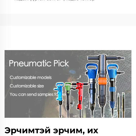
Эрчимтэй эрчим, их