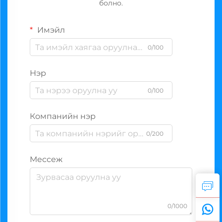
болно.
Имэйл
0/100
Нэр
0/100
Компанийн нэр
0/200
Мессеж
0/1000