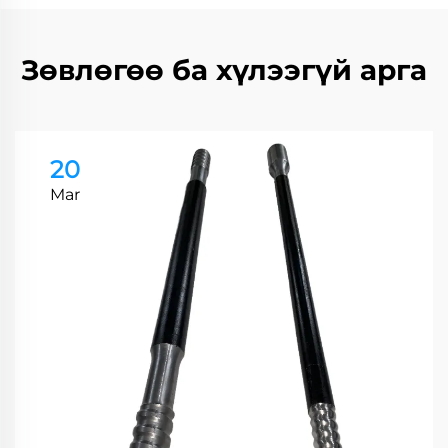
Зөвлөгөө ба хүлээгүй арга
20
Mar