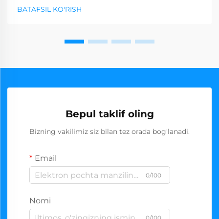
BATAFSIL KO'RISH
Bepul taklif oling
Bizning vakilimiz siz bilan tez orada bog'lanadi.
Email
0/100
Nomi
0/100