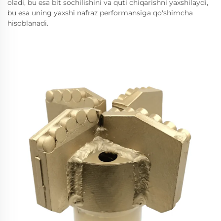
oladi, bu esa bit sochilishini va quti chiqarishni yaxshilaydi,
bu esa uning yaxshi nafraz performansiga qo'shimcha
hisoblanadi.