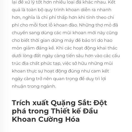
lại để xử lý tốt hơn nhiều loại đá khác nhau. Kết
quả là toàn bộ quy trình khoan diễn ra nhanh
hơn, nghĩa là chi phí thấp hơn khi tính theo chi
phí cho mỗi foot lỗ khoan đào. Những thợ mỏ đã
chuyển sang dùng các mũi khoan mới này cũng
cho biết thời gian dừng máy để bảo trì do hao
mòn giảm đáng kể. Khi các hoạt động khai thác
dưới lòng đất ngày càng tiến sâu hơn vào các cấu
trúc địa chất phức tạp, việc sở hữu những mũi
khoan thực sự hoạt động đúng như cam kết
ngày càng trở nên quan trọng để duy trì lợi
nhuận trong ngành.
Trích xuất Quặng Sắt: Đột
phá trong Thiết kế Đầu
Khoan Cường Hóa