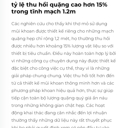
tỷ lệ thu hồi quặng cao hơn 15%
trong tĩnh mạch 1.2m
Các nghiên cứu cho thấy khi thợ mỏ sử dụng
mũi khoan được thiết kế riêng cho những mạch
quặng hẹp chỉ rộng 1,2 mét, họ thường thu hồi
được nhiều hơn khoảng 15% lượng vật liệu so với
thiết bị tiêu chuẩn. Điều này hoàn toàn hợp lý bởi
vì những công cụ chuyên dụng này được thiết kế
đặc biệt cho công việc cụ thể, thay vì là những
giải pháp chung chung. Việc thu hồi tốt hơn đến
từ cả thiết kế mũi khoan thông minh hơn và các
phương pháp khoan hiệu quả hơn, thực sự giúp
tiếp cận toàn bộ lượng quặng quý giá ẩn náu
trong những không gian chật hẹp. Các hoạt
động khai thác đang cân nhắc đến lợi nhuận
thường thấy những dữ liệu này rất thuyết phục
khi họ phải quyết định xem có nên đầu tư vào