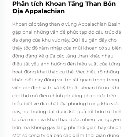
Phân tích Khoan Tầng Than Bồn
Địa Appalachian
Khoan các tầng than ở vùng Appalachian Basin
gặp phải những vấn đề phức tạp do cấu trúc đá
đa dạng của khu vực này. Dữ liệu gần đây cho
thấy tốc độ xâm nhập của mũi khoan có sự biến
động đáng kể giữa các tầng than khác nhau,
điều tất yếu ảnh hưởng đến hiệu suất của từng
hoạt động khai thác cụ thể. Việc hiểu rõ những
khác biệt này đóng vai trò rất quan trọng trong
việc xác định vị trí và kỹ thuật khoan tối ưu. Khi
các thợ mỏ điều chỉnh phương pháp dựa trên
hiểu biết về địa chất địa phương trong khu vực
này, họ thường đạt được kết quả tốt hơn từ thiết
bị của mình và khai thác được nhiều tài nguyên
hơn mà không gây lãng phí thời gian hay chi phí.
Một số công ty đã báo cáo giảm thời gian dừng