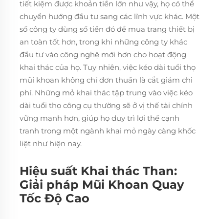
tiết kiệm được khoản tiền lớn như vậy, họ có thể
chuyển hướng đầu tư sang các lĩnh vực khác. Một
số công ty dùng số tiền đó để mua trang thiết bị
an toàn tốt hơn, trong khi những công ty khác
đầu tư vào công nghệ mới hơn cho hoạt động
khai thác của họ. Tuy nhiên, việc kéo dài tuổi thọ
mũi khoan không chỉ đơn thuần là cắt giảm chi
phí. Những mỏ khai thác tập trung vào việc kéo
dài tuổi thọ công cụ thường sẽ ở vị thế tài chính
vững mạnh hơn, giúp họ duy trì lợi thế cạnh
tranh trong một ngành khai mỏ ngày càng khốc
liệt như hiện nay.
Hiệu suất Khai thác Than:
Giải pháp Mũi Khoan Quay
Tốc Độ Cao