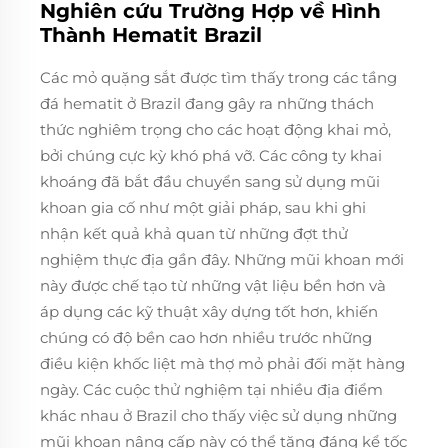
Nghiên cứu Trường Hợp về Hình
Thành Hematit Brazil
Các mỏ quặng sắt được tìm thấy trong các tầng
đá hematit ở Brazil đang gây ra những thách
thức nghiêm trọng cho các hoạt động khai mỏ,
bởi chúng cực kỳ khó phá vỡ. Các công ty khai
khoáng đã bắt đầu chuyển sang sử dụng mũi
khoan gia cố như một giải pháp, sau khi ghi
nhận kết quả khả quan từ những đợt thử
nghiệm thực địa gần đây. Những mũi khoan mới
này được chế tạo từ những vật liệu bền hơn và
áp dụng các kỹ thuật xây dựng tốt hơn, khiến
chúng có độ bền cao hơn nhiều trước những
điều kiện khốc liệt mà thợ mỏ phải đối mặt hàng
ngày. Các cuộc thử nghiệm tại nhiều địa điểm
khác nhau ở Brazil cho thấy việc sử dụng những
mũi khoan nâng cấp này có thể tăng đáng kể tốc