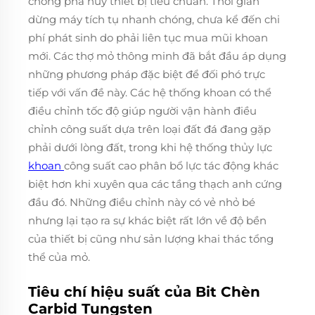
chóng phá hủy thiết bị tiêu chuẩn. Thời gian
dừng máy tích tụ nhanh chóng, chưa kể đến chi
phí phát sinh do phải liên tục mua mũi khoan
mới. Các thợ mỏ thông minh đã bắt đầu áp dụng
những phương pháp đặc biệt để đối phó trực
tiếp với vấn đề này. Các hệ thống khoan có thể
điều chỉnh tốc độ giúp người vận hành điều
chỉnh công suất dựa trên loại đất đá đang gặp
phải dưới lòng đất, trong khi hệ thống thủy lực
khoan
công suất cao phân bổ lực tác động khác
biệt hơn khi xuyên qua các tầng thạch anh cứng
đầu đó. Những điều chỉnh này có vẻ nhỏ bé
nhưng lại tạo ra sự khác biệt rất lớn về độ bền
của thiết bị cũng như sản lượng khai thác tổng
thể của mỏ.
Tiêu chí hiệu suất của Bit Chèn
Carbid Tungsten