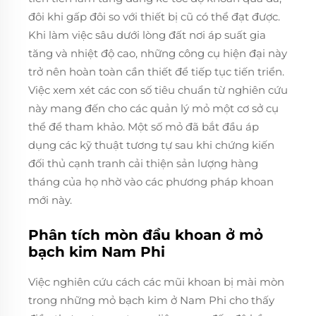
đôi khi gấp đôi so với thiết bị cũ có thể đạt được.
Khi làm việc sâu dưới lòng đất nơi áp suất gia
tăng và nhiệt độ cao, những công cụ hiện đại này
trở nên hoàn toàn cần thiết để tiếp tục tiến triển.
Việc xem xét các con số tiêu chuẩn từ nghiên cứu
này mang đến cho các quản lý mỏ một cơ sở cụ
thể để tham khảo. Một số mỏ đã bắt đầu áp
dụng các kỹ thuật tương tự sau khi chứng kiến
đối thủ cạnh tranh cải thiện sản lượng hàng
tháng của họ nhờ vào các phương pháp khoan
mới này.
Phân tích mòn đầu khoan ở mỏ
bạch kim Nam Phi
Việc nghiên cứu cách các mũi khoan bị mài mòn
trong những mỏ bạch kim ở Nam Phi cho thấy