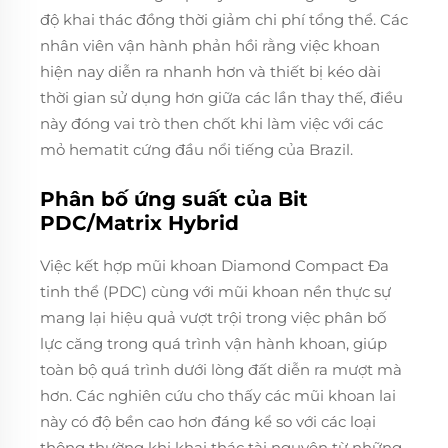
độ khai thác đồng thời giảm chi phí tổng thể. Các
nhân viên vận hành phản hồi rằng việc khoan
hiện nay diễn ra nhanh hơn và thiết bị kéo dài
thời gian sử dụng hơn giữa các lần thay thế, điều
này đóng vai trò then chốt khi làm việc với các
mỏ hematit cứng đầu nổi tiếng của Brazil.
Phân bố ứng suất của Bit
PDC/Matrix Hybrid
Việc kết hợp mũi khoan Diamond Compact Đa
tinh thể (PDC) cùng với mũi khoan nền thực sự
mang lại hiệu quả vượt trội trong việc phân bố
lực căng trong quá trình vận hành khoan, giúp
toàn bộ quá trình dưới lòng đất diễn ra mượt mà
hơn. Các nghiên cứu cho thấy các mũi khoan lai
này có độ bền cao hơn đáng kể so với các loại
thông thường khi khai thác tài nguyên từ những