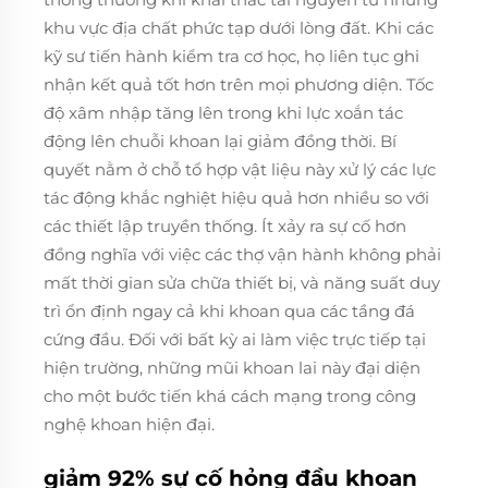
khu vực địa chất phức tạp dưới lòng đất. Khi các
kỹ sư tiến hành kiểm tra cơ học, họ liên tục ghi
nhận kết quả tốt hơn trên mọi phương diện. Tốc
độ xâm nhập tăng lên trong khi lực xoắn tác
động lên chuỗi khoan lại giảm đồng thời. Bí
quyết nằm ở chỗ tổ hợp vật liệu này xử lý các lực
tác động khắc nghiệt hiệu quả hơn nhiều so với
các thiết lập truyền thống. Ít xảy ra sự cố hơn
đồng nghĩa với việc các thợ vận hành không phải
mất thời gian sửa chữa thiết bị, và năng suất duy
trì ổn định ngay cả khi khoan qua các tầng đá
cứng đầu. Đối với bất kỳ ai làm việc trực tiếp tại
hiện trường, những mũi khoan lai này đại diện
cho một bước tiến khá cách mạng trong công
nghệ khoan hiện đại.
giảm 92% sự cố hỏng đầu khoan