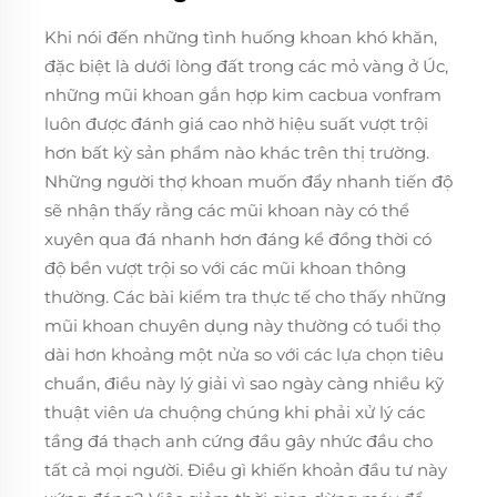
Khi nói đến những tình huống khoan khó khăn,
đặc biệt là dưới lòng đất trong các mỏ vàng ở Úc,
những mũi khoan gắn hợp kim cacbua vonfram
luôn được đánh giá cao nhờ hiệu suất vượt trội
hơn bất kỳ sản phẩm nào khác trên thị trường.
Những người thợ khoan muốn đẩy nhanh tiến độ
sẽ nhận thấy rằng các mũi khoan này có thể
xuyên qua đá nhanh hơn đáng kể đồng thời có
độ bền vượt trội so với các mũi khoan thông
thường. Các bài kiểm tra thực tế cho thấy những
mũi khoan chuyên dụng này thường có tuổi thọ
dài hơn khoảng một nửa so với các lựa chọn tiêu
chuẩn, điều này lý giải vì sao ngày càng nhiều kỹ
thuật viên ưa chuộng chúng khi phải xử lý các
tầng đá thạch anh cứng đầu gây nhức đầu cho
tất cả mọi người. Điều gì khiến khoản đầu tư này