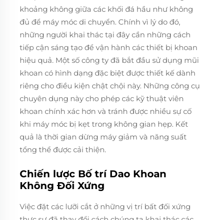
khoảng không giữa các khối đá hầu như không
đủ để máy móc di chuyển. Chính vì lý do đó,
những người khai thác tại đây cần những cách
tiếp cận sáng tạo để vận hành các thiết bị khoan
hiệu quả. Một số công ty đã bắt đầu sử dụng mũi
khoan có hình dạng đặc biệt được thiết kế dành
riêng cho điều kiện chật chội này. Những công cụ
chuyên dụng này cho phép các kỹ thuật viên
khoan chính xác hơn và tránh được nhiều sự cố
khi máy móc bị kẹt trong không gian hẹp. Kết
quả là thời gian dừng máy giảm và năng suất
tổng thể được cải thiện.
Chiến lược Bố trí Dao Khoan
Không Đối Xứng
Việc đặt các lưỡi cắt ở những vị trí bất đối xứng
thực sự đã thay đổi cách chúng ta khai thác các