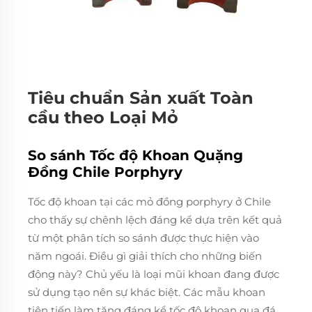
Tiêu chuẩn Sản xuất Toàn
cầu theo Loại Mỏ
So sánh Tốc độ Khoan Quặng
Đồng Chile Porphyry
Tốc độ khoan tại các mỏ đồng porphyry ở Chile
cho thấy sự chênh lệch đáng kể dựa trên kết quả
từ một phân tích so sánh được thực hiện vào
năm ngoái. Điều gì giải thích cho những biến
động này? Chủ yếu là loại mũi khoan đang được
sử dụng tạo nên sự khác biệt. Các mẫu khoan
tiên tiến làm tăng đáng kể tốc độ khoan qua đá,