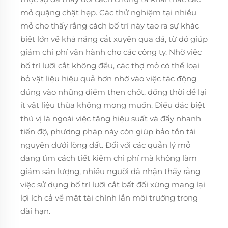
mỏ quặng chật hẹp. Các thử nghiệm tại nhiều
mỏ cho thấy rằng cách bố trí này tạo ra sự khác
biệt lớn về khả năng cắt xuyên qua đá, từ đó giúp
giảm chi phí vận hành cho các công ty. Nhờ việc
bố trí lưỡi cắt không đều, các thợ mỏ có thể loại
bỏ vật liệu hiệu quả hơn nhờ vào việc tác động
đúng vào những điểm then chốt, đồng thời để lại
ít vật liệu thừa không mong muốn. Điều đặc biệt
thú vị là ngoài việc tăng hiệu suất và đẩy nhanh
tiến độ, phương pháp này còn giúp bảo tồn tài
nguyên dưới lòng đất. Đối với các quản lý mỏ
đang tìm cách tiết kiệm chi phí mà không làm
giảm sản lượng, nhiều người đã nhận thấy rằng
việc sử dụng bố trí lưỡi cắt bất đối xứng mang lại
lợi ích cả về mặt tài chính lẫn môi trường trong
dài hạn.