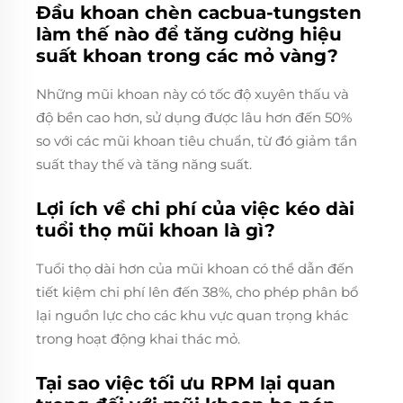
Đầu khoan chèn cacbua-tungsten
làm thế nào để tăng cường hiệu
suất khoan trong các mỏ vàng?
Những mũi khoan này có tốc độ xuyên thấu và
độ bền cao hơn, sử dụng được lâu hơn đến 50%
so với các mũi khoan tiêu chuẩn, từ đó giảm tần
suất thay thế và tăng năng suất.
Lợi ích về chi phí của việc kéo dài
tuổi thọ mũi khoan là gì?
Tuổi thọ dài hơn của mũi khoan có thể dẫn đến
tiết kiệm chi phí lên đến 38%, cho phép phân bổ
lại nguồn lực cho các khu vực quan trọng khác
trong hoạt động khai thác mỏ.
Tại sao việc tối ưu RPM lại quan