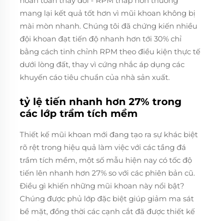
hoàn toàn thay đổi - RPM thấp hơn thường
mang lại kết quả tốt hơn vì mũi khoan không bị
mài mòn nhanh. Chúng tôi đã chứng kiến nhiều
đội khoan đạt tiến độ nhanh hơn tới 30% chỉ
bằng cách tinh chỉnh RPM theo điều kiện thực tế
dưới lòng đất, thay vì cứng nhắc áp dụng các
khuyến cáo tiêu chuẩn của nhà sản xuất.
tỷ lệ tiến nhanh hơn 27% trong
các lớp trầm tích mềm
Thiết kế mũi khoan mới đang tạo ra sự khác biệt
rõ rệt trong hiệu quả làm việc với các tầng đá
trầm tích mềm, một số mẫu hiện nay có tốc độ
tiến lên nhanh hơn 27% so với các phiên bản cũ.
Điều gì khiến những mũi khoan này nổi bật?
Chúng được phủ lớp đặc biệt giúp giảm ma sát
bề mặt, đồng thời các cạnh cắt đã được thiết kế