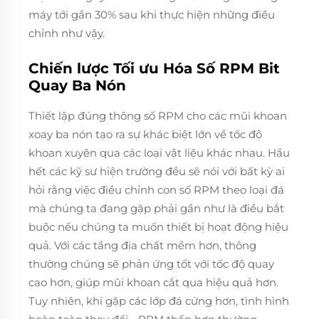
máy tới gần 30% sau khi thực hiện những điều
chỉnh như vậy.
Chiến lược Tối ưu Hóa Số RPM Bit
Quay Ba Nón
Thiết lập đúng thông số RPM cho các mũi khoan
xoay ba nón tạo ra sự khác biệt lớn về tốc độ
khoan xuyên qua các loại vật liệu khác nhau. Hầu
hết các kỹ sư hiện trường đều sẽ nói với bất kỳ ai
hỏi rằng việc điều chỉnh con số RPM theo loại đá
mà chúng ta đang gặp phải gần như là điều bắt
buộc nếu chúng ta muốn thiết bị hoạt động hiệu
quả. Với các tầng địa chất mềm hơn, thông
thường chúng sẽ phản ứng tốt với tốc độ quay
cao hơn, giúp mũi khoan cắt qua hiệu quả hơn.
Tuy nhiên, khi gặp các lớp đá cứng hơn, tình hình