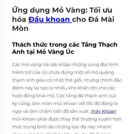
Ứng dụng Mỏ Vàng: Tối ưu
hóa
Đầu khoan
cho Đá Mài
Mòn
Thách thức trong các Tầng Thạch
Anh tại Mỏ Vàng Úc
Các mỏ vàng trải dài khắp những vùng địa hình
hiểm trở của Úc chứa đựng một số mỏ quặng
thạch anh giàu có nhất thế giới, nhưng chính đặc
điểm này lại tạo ra nhiều khó khăn lớn cho các
hoạt động khai mỏ. Các tầng đá thạch anh cực
kỳ cứng, làm mòn mũi khoan với tốc độ đáng lo
ngại và làm chậm tiến độ sản xuất.
máy khoan
mũi khoan phải được thay thế thường xuyên hơn
mức trung bình do những loại đá này nhanh