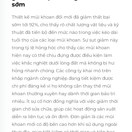
sớm
Thiết kế mũi khoan đổi mới đã giảm thất bại
sớm tới 92%, cho thấy rõ chất lượng vật liệu và kỹ
thuật đã tiến bộ đến mức nào trong việc kéo dài
tuổi thọ của các loại mũi khoan. Sự sụt giảm này
trong tỷ lệ hỏng hóc cho thấy các mũi khoan
hiện nay có thể chịu đựng được điều kiện làm
việc khắc nghiệt dưới lòng đất mà không bị hư
hỏng nhanh chóng. Các công ty khai mỏ trên
khắp ngành công nghiệp đang tiết kiệm được
chi phí đáng kể vì họ không cần thay thế mũi
khoan thường xuyên hay dành thời gian bảo trì
nhiều. Ít sự cố hơn đồng nghĩa với việc giảm thời
gian chờ sửa chữa, giúp các hoạt động sản xuất
diễn ra liên tục và ổn định. Đơn giản là các mũi
khoan mới có độ bền cao hơn khi sử dụng ngoài
thực địa, giúp tiết kiệm cả thời gian và tiền bạc,