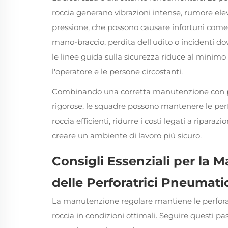
roccia generano vibrazioni intense, rumore eleva
pressione, che possono causare infortuni come
mano-braccio, perdita dell'udito o incidenti dovu
le linee guida sulla sicurezza riduce al minimo
l'operatore e le persone circostanti.
Combinando una corretta manutenzione con pr
rigorose, le squadre possono mantenere le per
roccia efficienti, ridurre i costi legati a riparaz
creare un ambiente di lavoro più sicuro.
Consigli Essenziali per la 
delle Perforatrici Pneumati
La manutenzione regolare mantiene le perfora
roccia in condizioni ottimali. Seguire questi pa