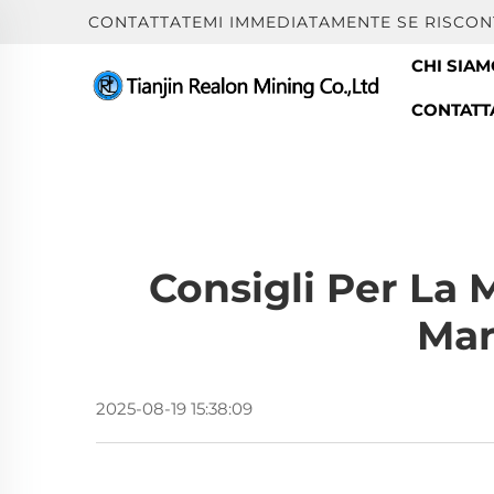
CONTATTATEMI IMMEDIATAMENTE SE RISCON
CHI SIA
CONTATT
Consigli Per La 
Mar
2025-08-19 15:38:09