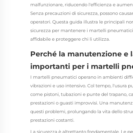
malfunzionare, riducendo l'efficienza e aumenta
Senza precauzioni di sicurezza, possono causare
operatori. Questa guida illustra le principali
sicurezza per mantenere i martelli pneumatic
affidabile e proteggere chi li utilizza.
Perché la manutenzione e l
importanti per i martelli p
I martelli pneumatici operano in ambienti diffic
vibrazioni e uso intensivo. Col tempo, l'usur
come pistoni, tubazioni e punte del trapano, 
prestazioni o guasti improvvisi. Una manutenz
questi problemi, prolungando la vita dello st
prestazioni costanti.
La sicurezza è altrettanto fondamentale. Le p