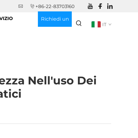
+86-22-83703160
VIZIO
Richiedi un
IT
Preventivo
ezza Nell'uso Dei
tici