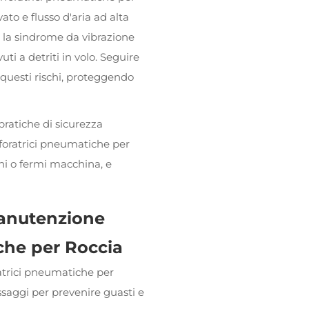
to e flusso d'aria ad alta
 la sindrome da vibrazione
ti a detriti in volo. Seguire
 questi rischi, proteggendo
atiche di sicurezza
foratrici pneumatiche per
ioni o fermi macchina, e
Manutenzione
che per Roccia
trici pneumatiche per
ssaggi per prevenire guasti e