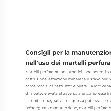
Consigli per la manutenzion
nell'uso dei martelli perfor
Martelli perforatori pneumatici
sono potenti str
costruzione, estrazione mineraria e scavo per r
come roccia, calcestruzzo e pietra. La loro cap
d'impatto elevata attraverso aria compressa li 
compiti impegnativi, ma questa potenza compo
un'adeguata manutenzione,
martelli perforat