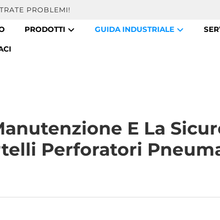
TRATE PROBLEMI!
MO
PRODOTTI
GUIDA INDUSTRIALE
SER
ACI
Manutenzione E La Sicur
telli Perforatori Pneuma