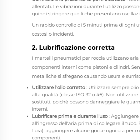
allentati. Le vibrazioni durante l'utilizzo posso
quindi stringere quelli che presentano oscillazi
Un rapido controllo di 5 minuti prima di ogni u
costosi o incidenti.
2. Lubrificazione corretta
I martelli pneumatici per roccia utilizzano ar
componenti interni come pistoni e cilindri. Senz
metalliche si sfregano causando usura e surri
Utilizzare l'olio corretto
: Utilizzare sempre olio
alta qualità (classe ISO 32 o 46). Non utilizzare
sostituti, poiché possono danneggiare le guarni
interni.
Lubrificare prima e durante l'uso
: Aggiungere 
all'ingresso dell'aria prima di collegare il tubo
1 ora), aggiungere alcune gocce ogni ora per ma
componenti.