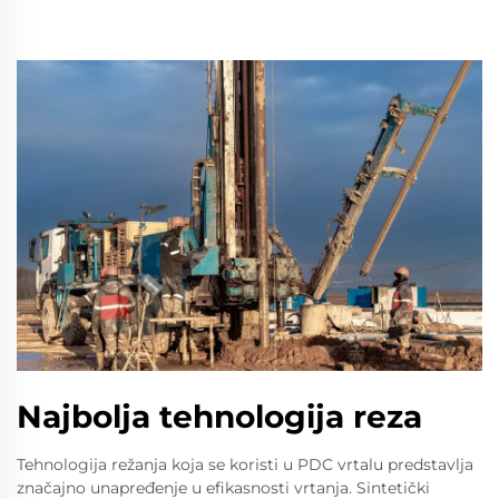
Najbolja tehnologija reza
Tehnologija režanja koja se koristi u PDC vrtalu predstavlja
značajno unapređenje u efikasnosti vrtanja. Sintetički