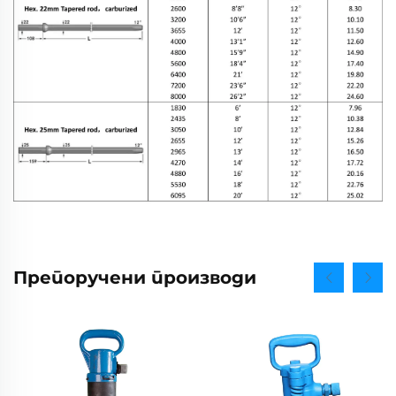
Препоручени производи