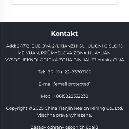
Kontakt
Add: 2-1712, BUDOVA 2-1, XIANZHIGU, ULIČNÍ ČÍSLO 10
MEIYUAN, PRŮMYSLOVÁ ZÓNÁ HUAYUAN,
VYSOCHEKNOLOGICKÁ ZÓNÁ BINHAI, TJientsin, ČÍNA
Tel:
+86（0）22-83703160
E-mail:
[email protected]
Mobil:
+8615822332238
Copyright © 2025 China Tianjin Realon Mining Co., Ltd.
Všechna práva vyhrazena.
Zásady ochrany osobních údajů