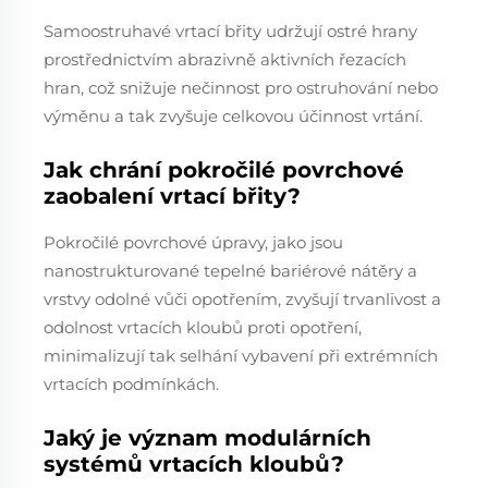
Samoostruhavé vrtací břity udržují ostré hrany
prostřednictvím abrazivně aktivních řezacích
hran, což snižuje nečinnost pro ostruhování nebo
výměnu a tak zvyšuje celkovou účinnost vrtání.
Jak chrání pokročilé povrchové
zaobalení vrtací břity?
Pokročilé povrchové úpravy, jako jsou
nanostrukturované tepelné bariérové nátěry a
vrstvy odolné vůči opotřením, zvyšují trvanlivost a
odolnost vrtacích kloubů proti opotření,
minimalizují tak selhání vybavení při extrémních
vrtacích podmínkách.
Jaký je význam modulárních
systémů vrtacích kloubů?