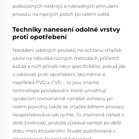
poškozených nástrojů a nákladných přerušení
provozu na ropných polích po celém světě.
Techniky nanesení odolné vrstvy
proti opotřebení
Nanášení odolných povlaků na ochranu vrtaček
závisí na několika různých metodách, přičemž
každá z nich přináší něco specifického, pokud jde
o odolnost proti opotřebení. Vezměme si
například PVD a CVD – to jsou známé
technologie povlakování, které umožňují
výrobcům rovnoměrně nanášet ochranu po
celém povrchu, takže se vrtačka během provozu
neopotřebovává tak rychle. To znamená nářadí s
delší životností, protože zůstává ostřejší po delší
dobu mezi broušeními. Studie publikovaná v
International Journal of Advanced