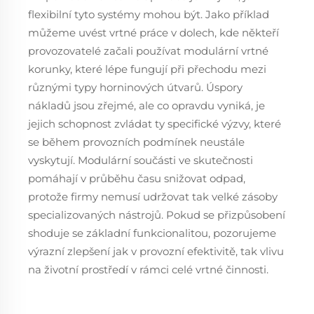
flexibilní tyto systémy mohou být. Jako příklad
můžeme uvést vrtné práce v dolech, kde někteří
provozovatelé začali používat modulární vrtné
korunky, které lépe fungují při přechodu mezi
různými typy horninových útvarů. Úspory
nákladů jsou zřejmé, ale co opravdu vyniká, je
jejich schopnost zvládat ty specifické výzvy, které
se během provozních podmínek neustále
vyskytují. Modulární součásti ve skutečnosti
pomáhají v průběhu času snižovat odpad,
protože firmy nemusí udržovat tak velké zásoby
specializovaných nástrojů. Pokud se přizpůsobení
shoduje se základní funkcionalitou, pozorujeme
výrazní zlepšení jak v provozní efektivitě, tak vlivu
na životní prostředí v rámci celé vrtné činnosti.