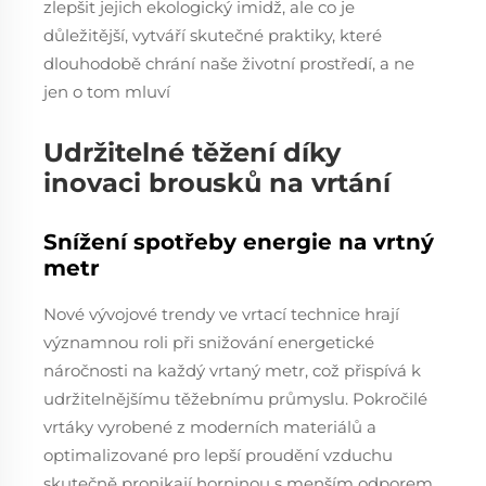
zlepšit jejich ekologický imidž, ale co je
důležitější, vytváří skutečné praktiky, které
dlouhodobě chrání naše životní prostředí, a ne
jen o tom mluví
Udržitelné těžení díky
inovaci brousků na vrtání
Snížení spotřeby energie na vrtný
metr
Nové vývojové trendy ve vrtací technice hrají
významnou roli při snižování energetické
náročnosti na každý vrtaný metr, což přispívá k
udržitelnějšímu těžebnímu průmyslu. Pokročilé
vrtáky vyrobené z moderních materiálů a
optimalizované pro lepší proudění vzduchu
skutečně pronikají horninou s menším odporem,