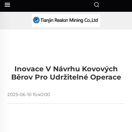
CS
Inovace V Návrhu Kovových
Běrov Pro Udržitelné Operace
2025-06-10 15:40:00