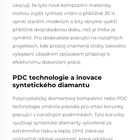
ukazují, že tyto nové kompozitní materiály
mohou zvýšit rychlost vrtání o přibližně 30 %
oproti starším modelům a bity obvykle vydrží
přibližně dvojnásobnou dobu, než je třeba je
vyměnit. Pro dodavatele pracující na rozsáhlých
projektech, kde prostoj znamená ztráty, takovéto
vylepšení zásadním způsobem přispívají k
efektivnímu dokončení práce.
PDC technologie a inovace
syntetického diamantu
Polycrystalický diamantový kompaktní nebo PDC
technologie změnila pravidla pro vrtací korunky
pracující v náročných podmínkách. Tyto korunky
využívají syntetické diamanty vytvořené za
extrémního tlaku a tepla, čímž získávají
výjimečně odolné vlastnosti, které odolávají