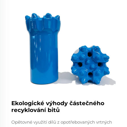
Ekologické výhody částečného
recyklování bitů
Opětovné využití dílů z opotřebovaných vrtných