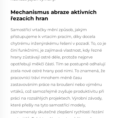
Mechanismus abraze aktivních
řezacích hran
Samostřící vrtačky mění způsob, jakým
přistupujeme k vrtacím pracím, díky docela
chytrému inženýrskému řešení v pozadí. To, co je
činí funkčními, je zajímavá vlastnost, kdy řezné
hrany zůstávají ostré déle, protože nejprve
opotřebují měkčí části. Tím se postupně odhalují
zcela nové ostré hrany pod nimi. To znamená, že
pracovníci tráví mnohem méně času
zastavováním práce na broušení nebo výměnu
vrtáků, což samozřejmě zvyšuje produktivitu při
práci na rozsáhlých projektech. Výrobní závody,
které přešly na tyto samostřící modely,
zaznamenaly skutečné zlepšení rychlosti řezání