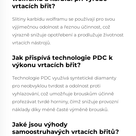
vrtacích břit?
Slitiny karbidu wolframu se používají pro svou
výjimečnou odolnost a řeznou účinnost, což
výrazně snižuje opotřebení a prodlužuje životnost
vrtacích nástrojů.
Jak přispívá technologie PDC k
výkonu vrtacích břit?
Technologie PDC využívá syntetické diamanty
pro neobvyklou tvrdost a odolnost proti
vyhlazování, což umožňuje brouskům účinně
prořezávat tvrdé horniny, čímž snižuje provozní
náklady díky méně časté výměně brousků.
Jaké jsou výhody
samoostruhavých vrtacích břitů?