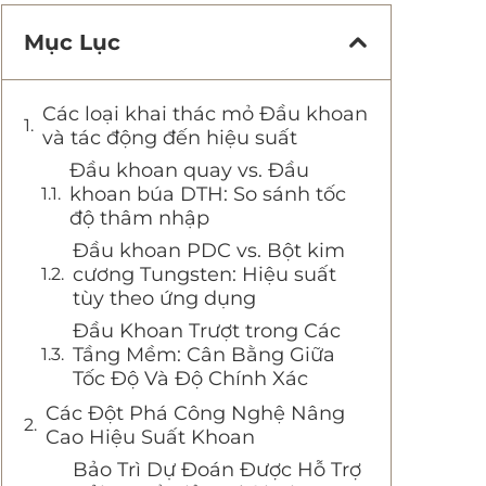
Mục Lục
Các loại khai thác mỏ Đầu khoan
và tác động đến hiệu suất
Đầu khoan quay vs. Đầu
khoan búa DTH: So sánh tốc
độ thâm nhập
Đầu khoan PDC vs. Bột kim
cương Tungsten: Hiệu suất
tùy theo ứng dụng
Đầu Khoan Trượt trong Các
Tầng Mềm: Cân Bằng Giữa
Tốc Độ Và Độ Chính Xác
Các Đột Phá Công Nghệ Nâng
Cao Hiệu Suất Khoan
Bảo Trì Dự Đoán Được Hỗ Trợ