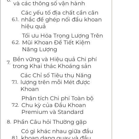
và các thông số vận hành
Các yếu tố địa chất cần cân
nhắc để ghép nối đầu khoan
hiệu quả
Tối ưu Hóa Trọng Lượng Trên
Mũi Khoan Để Tiết Kiệm
Năng Lượng
Bền vững và Hiệu quả Chi phí
trong Khai thác Khoáng sản
Các Chỉ số Tiêu thụ Năng
lượng trên mỗi Mét được
Khoan
Phân tích Chi phí Toàn bộ
Chu kỳ của Đầu Khoan
Premium và Standard
Phần Câu hỏi Thường gặp
Có gì khác nhau giữa đầu
khoan dạng quay và đầu