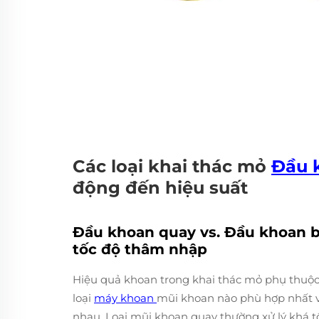
Các loại khai thác mỏ
Đầu 
động đến hiệu suất
Đầu khoan quay vs. Đầu khoan b
tốc độ thâm nhập
Hiệu quả khoan trong khai thác mỏ phụ thuộc r
loại
máy khoan
mũi khoan nào phù hợp nhất v
nhau. Loại mũi khoan quay thường xử lý khá t