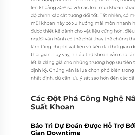
lên khoảng 30% so với các loại mũi khoan khác
độ chính xác cắt tương đối tốt. Tất nhiên, có
mũi khoan này có xu hướng mài mòn nhanh hơ
được thiết kế dành cho vật liệu cứng hơn, điều
người vận hành có thể phải thay thế chúng t
làm tăng chi phí vật liệu và kéo dài thời gian
thời gian. Tuy vậy, nhiều thợ khoan vẫn cho r
lết là đáng giá cho những trường hợp ưu tiên t
định kỳ. Chúng vẫn là lựa chọn phổ biến trong
nhất định, dù cần lưu ý sát sao hơn đến các d
Các Đột Phá Công Nghệ Nâ
Suất Khoan
Bảo Trì Dự Đoán Được Hỗ Trợ Bởi
Gian Downtime