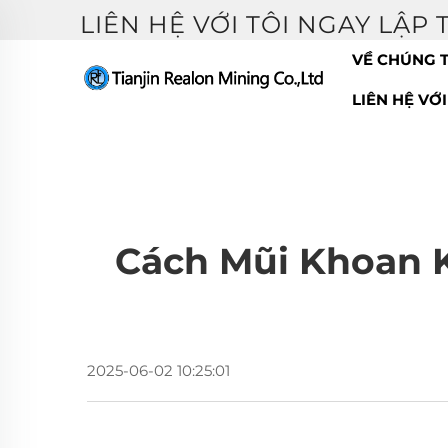
LIÊN HỆ VỚI TÔI NGAY LẬP
VỀ CHÚNG T
LIÊN HỆ VỚ
Cách Mũi Khoan K
2025-06-02 10:25:01