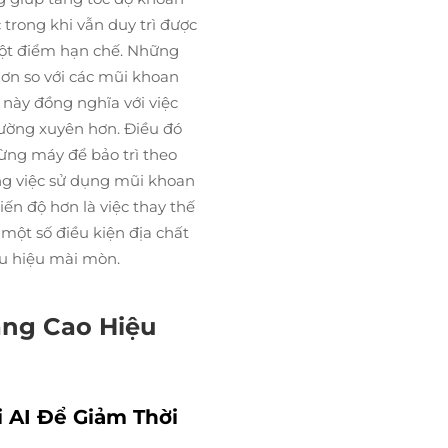
 trong khi vẫn duy trì được
 một điểm hạn chế. Những
n so với các mũi khoan
 này đồng nghĩa với việc
hường xuyên hơn. Điều đó
 dừng máy để bảo trì theo
ằng việc sử dụng mũi khoan
iến độ hơn là việc thay thế
 một số điều kiện địa chất
ấu hiệu mài mòn.
ng Cao Hiệu
 AI Để Giảm Thời