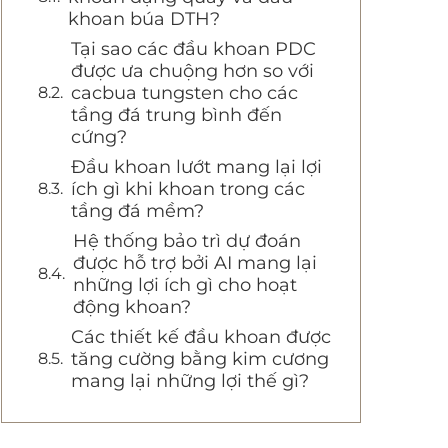
khoan búa DTH?
Tại sao các đầu khoan PDC
được ưa chuộng hơn so với
cacbua tungsten cho các
tầng đá trung bình đến
cứng?
Đầu khoan lướt mang lại lợi
ích gì khi khoan trong các
tầng đá mềm?
Hệ thống bảo trì dự đoán
được hỗ trợ bởi AI mang lại
những lợi ích gì cho hoạt
động khoan?
Các thiết kế đầu khoan được
tăng cường bằng kim cương
mang lại những lợi thế gì?