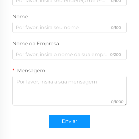
0/100
Nome
0/100
Nome da Empresa
0/200
Mensagem
0/1000
Enviar