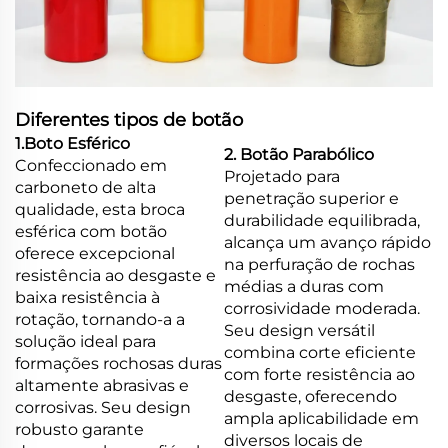
Diferentes tipos de botão
1.Boto Esférico
2. Botão Parabólico
Confeccionado em
Projetado para
carboneto de alta
penetração superior e
qualidade, esta broca
durabilidade equilibrada,
esférica com botão
alcança um avanço rápido
oferece excepcional
na perfuração de rochas
resistência ao desgaste e
médias a duras com
baixa resistência à
corrosividade moderada.
rotação, tornando-a a
Seu design versátil
solução ideal para
combina corte eficiente
formações rochosas duras
com forte resistência ao
altamente abrasivas e
desgaste, oferecendo
corrosivas. Seu design
ampla aplicabilidade em
robusto garante
diversos locais de