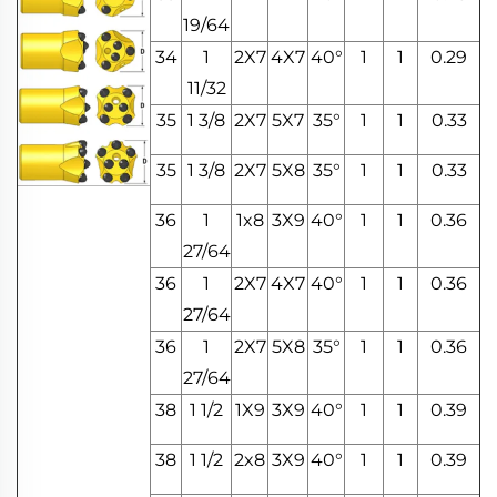
19/64
34
1
2X7
4X7
40°
1
1
0.29
11/32
35
1 3/8
2X7
5X7
35°
1
1
0.33
35
1 3/8
2X7
5X8
35°
1
1
0.33
36
1
1x8
3X9
40°
1
1
0.36
27/64
36
1
2X7
4X7
40°
1
1
0.36
27/64
36
1
2X7
5X8
35°
1
1
0.36
27/64
38
1 1/2
1X9
3X9
40°
1
1
0.39
38
1 1/2
2x8
3X9
40°
1
1
0.39