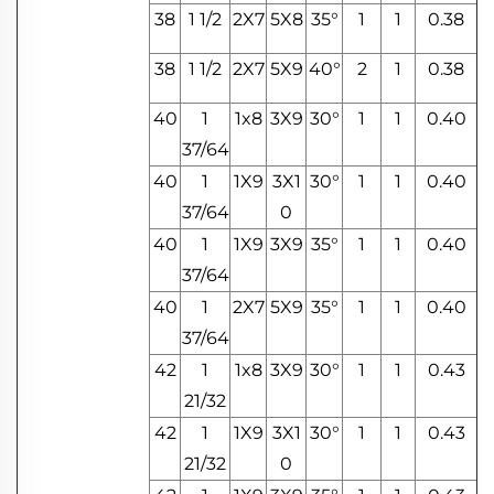
38
1 1/2
2X7
5X8
35°
1
1
0.38
38
1 1/2
2X7
5X9
40°
2
1
0.38
40
1
1x8
3X9
30°
1
1
0.40
37/64
40
1
1X9
3X1
30°
1
1
0.40
37/64
0
40
1
1X9
3X9
35°
1
1
0.40
37/64
40
1
2X7
5X9
35°
1
1
0.40
37/64
42
1
1x8
3X9
30°
1
1
0.43
21/32
42
1
1X9
3X1
30°
1
1
0.43
21/32
0