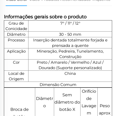
Informações gerais sobre o produto
Grau de
7° / 11° / 12°
Conicidade
Diâmetro
30 - 50 mm
Processo
Inserção dentada totalmente forjada e
prensada a quente
Aplicação
Mineração, Pedreira, Tunelamento,
Construção
Cor
Preto / Amarelo / Vermelho / Azul /
Dourado (Suporte personalizado)
Local de
China
Origem
Dimensão Comum
Orifício
Sem
Diâmetr
de
diâmetro do
o
Lavage
Peso
Broca de
botão X
m
aprox