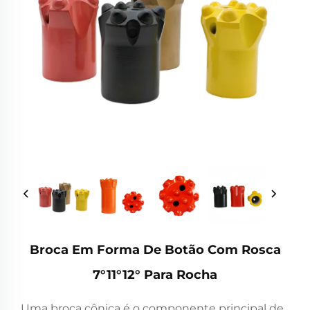
Broca Em Forma De Botão Com Rosca
7°11°12° Para Rocha
Uma broca cônica é o componente principal de