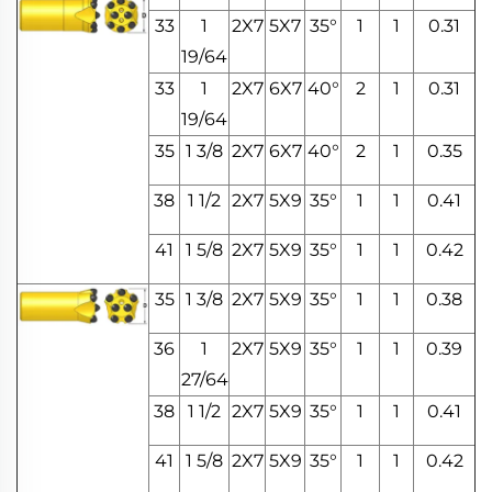
33
1
2X7
5X7
35°
1
1
0.31
19/64
33
1
2X7
6X7
40°
2
1
0.31
19/64
35
1 3/8
2X7
6X7
40°
2
1
0.35
38
1 1/2
2X7
5X9
35°
1
1
0.41
41
1 5/8
2X7
5X9
35°
1
1
0.42
35
1 3/8
2X7
5X9
35°
1
1
0.38
36
1
2X7
5X9
35°
1
1
0.39
27/64
38
1 1/2
2X7
5X9
35°
1
1
0.41
41
1 5/8
2X7
5X9
35°
1
1
0.42