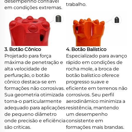
desempenho confiável
trabalho.
em condições extremas.
3. Botão Cônico
4. Botão Balístico
Projetado para força
Especializado para avanço
máxima de penetração e
rápido em condições de
alta velocidade de
rocha mole, a broca de
perfuração, o botão
botão balístico oferece
cônico destaca-se em
progresso suave e
formações não corrosivas.
eficiente em terrenos não
Sua geometria otimizada
corrosivos. Seu perfil
torna-o particularmente
aerodinâmico minimiza a
adequado para aplicações
resistência, mantendo
de pequeno diâmetro
um desempenho
onde precisão e eficiência
consistente em
são críticas.
formações mais brandas.