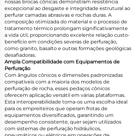
nossas brocas cônicas demonstram resistência
excepcional ao desgaste e integridade estrutural ao
perfurar camadas abrasivas e rochas duras. A
composição otimizada do material e o processo de
tratamento térmico prolongam significativamente
a vida útil, proporcionando excelente relação custo-
benefício em condições severas de perfuração,
como granito, basalto e outras formações geológicas
desafiadoras.
Ampla Compatibilidade com Equipamentos de
Perfuração
Com ângulos cônicos e dimensões padronizadas
compatíveis com a maioria dos modelos de
perfuração de rocha, esses pedaços cônicos
oferecem aplicação versátil em várias plataformas.
Esta interoperabilidade torna-os uma escolha ideal
para os empreiteiros que operam frotas de
equipamentos diversificados, garantindo um
desempenho consistente, quer sejam utilizados
com sistemas de perfuração hidráulicos,
pneumáticos ou elétricos em operações de