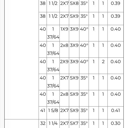
38
1 1/2
2X7
5X8
35°
1
1
0.39
38
1 1/2
2X7
5X9
35°
1
1
0.39
40
1
1X9
3X9
40°
1
1
0.40
37/64
40
1
2x8
3X9
40°
1
1
0.40
37/64
40
1
2X9
3X9
40°
1
2
0.40
37/64
40
1
2X7
5X9
35°
1
1
0.40
37/64
40
1
2x8
5X9
35°
1
1
0.40
37/64
41
1 5/8
2X7
5X9
35°
1
1
0.41
32
1 1/4
2X7
5X7
35°
1
1
0.30