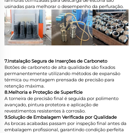
ranhuras otimizadas para descarga de escória são
usinadas para melhorar o desempenho da perfuração.
7.Instalação Segura de Inserções de Carboneto
Botões de carboneto de alta qualidade são fixados
permanentemente utilizando métodos de expansão
térmica ou montagem prensada de precisão para
retenção máxima.
8.Melhoria e Proteção de Superfície
A torneira de precisão final é seguida por polimento
avançado, pintura protetora e aplicação de
revestimentos resistentes à corrosão.
9.Solução de Embalagem Verificada por Qualidade
As brocas acabadas passam por inspeção final antes da
embalagem profissional, garantindo condição perfeita