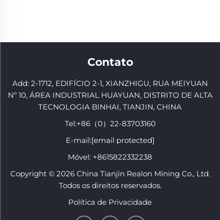
Contato
Add: 2-1712, EDIFÍCIO 2-1, XIANZHIGU, RUA MEIYUAN
Nº 10, ÁREA INDUSTRIAL HUAYUAN, DISTRITO DE ALTA
TECNOLOGIA BINHAI, TIANJIN, CHINA
Tel:
+86（0）22-83703160
E-mail:
[email protected]
Móvel:
+8615822332238
Copyright © 2026 China Tianjin Realon Mining Co., Ltd.
Todos os direitos reservados.
Política de Privacidade