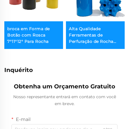
broca em Forma de
Alta Qualidade
Botão com Rosca
Ferramentas de
7°11°12° Para Rocha
Perfuração de Rocha
R25 R32 R38 T38 T45 T51
Bits Botão Rosqueados
Usados em Minas
Inquérito
Obtenha um Orçamento Gratuito
Nosso representante entrará em contato com você
em breve.
E-mail