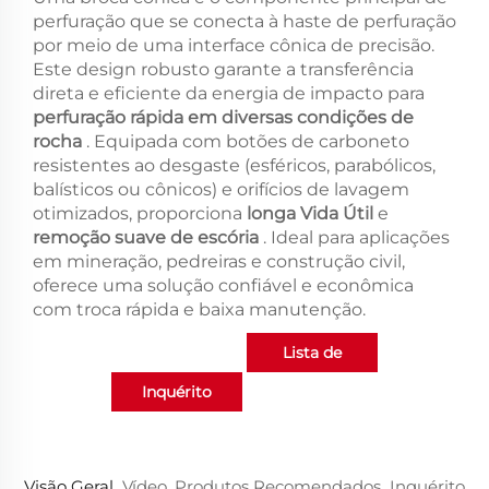
perfuração que se conecta à haste de perfuração
por meio de uma interface cônica de precisão.
Este design robusto garante a transferência
direta e eficiente da energia de impacto para
perfuração rápida em diversas condições de
rocha
. Equipada com botões de carboneto
resistentes ao desgaste (esféricos, parabólicos,
balísticos ou cônicos) e orifícios de lavagem
otimizados, proporciona
longa Vida Útil
e
remoção suave de escória
. Ideal para aplicações
em mineração, pedreiras e construção civil,
oferece uma solução confiável e econômica
com troca rápida e baixa manutenção.
Lista de
Inquérito
produtos
Visão Geral
Vídeo
Produtos Recomendados
Inquérito