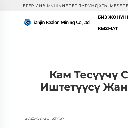
ЕГЕР СИЗ МУШКИЕЛЕР ТУРУНДАГЫ МESEЛ
БИЗ ЖӨНҮН
КЫЗМАТ
Кам Тесүүчү 
Иштетүүсү Жан
2025-09-26 13:17:37